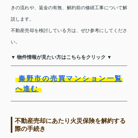
きの流れや、返金の有無、解約前の修繕工事について解
説します。
不動産売却を検討している方は、ぜひ参考にしてくださ
い。
▼ 物件情報が見たい方はこちらをクリック ▼
秦野市の売買マンション一覧
へ進む
不動産売却にあたり火災保険を解約する
際の手続き