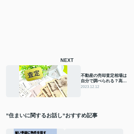
NEXT
不動産の売却査定相場は
自分で調べられる？高く
売る方法も解説
2023.12.12
”住まいに関するお話し”おすすめ記事