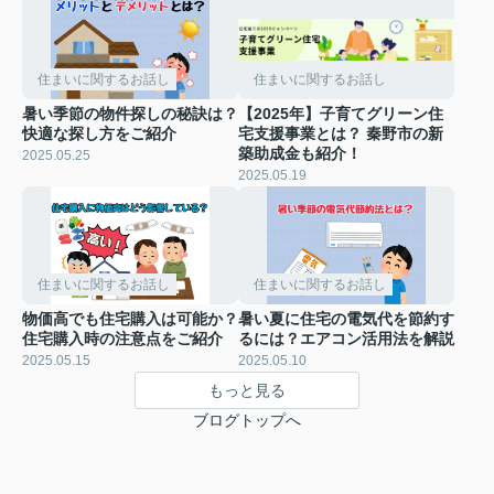
住まいに関するお話し
住まいに関するお話し
暑い季節の物件探しの秘訣は？
【2025年】子育てグリーン住
快適な探し方をご紹介
宅支援事業とは？ 秦野市の新
築助成金も紹介！
2025.05.25
2025.05.19
住まいに関するお話し
住まいに関するお話し
物価高でも住宅購入は可能か？
暑い夏に住宅の電気代を節約す
住宅購入時の注意点をご紹介
るには？エアコン活用法を解説
2025.05.15
2025.05.10
もっと見る
ブログトップへ