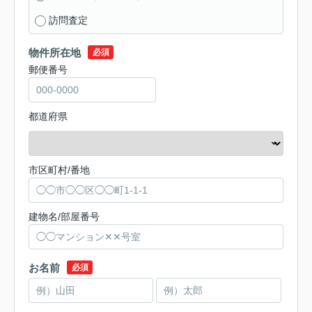
訪問査定
物件所在地
必須
郵便番号
都道府県
市区町村/番地
建物名/部屋番号
お名前
必須