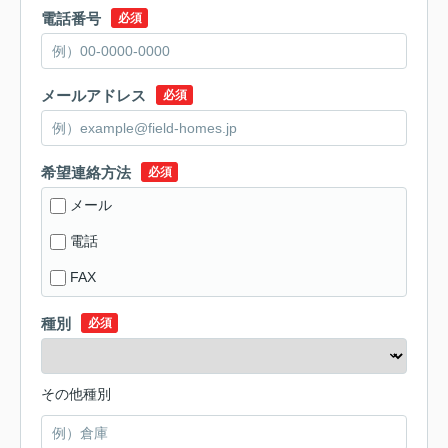
電話番号
必須
メールアドレス
必須
希望連絡方法
必須
メール
電話
FAX
種別
必須
その他種別