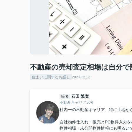
不動産の売却査定相場は自分で
住まいに関するお話し
2023.12.12
石田 繁寛
筆者
不動産キャリア30年
社内一の不動産キャリア、特に土地か
自社物件仕入れ・販売とPC物件入力を
物件相場・未公開物件情報にも明るい