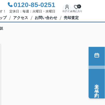
0120-85-0251
0
応です！ 定休日：毎週：火曜日・水曜日
ログイン
お気に入り
ップ
アクセス
お問い合わせ
売却査定
説
来店予約