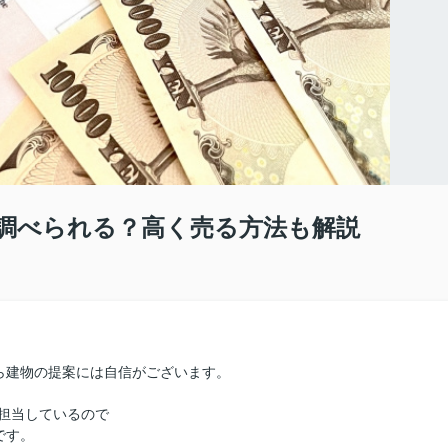
調べられる？高く売る方法も解説
ら建物の提案には自信がございます。
担当しているので
です。