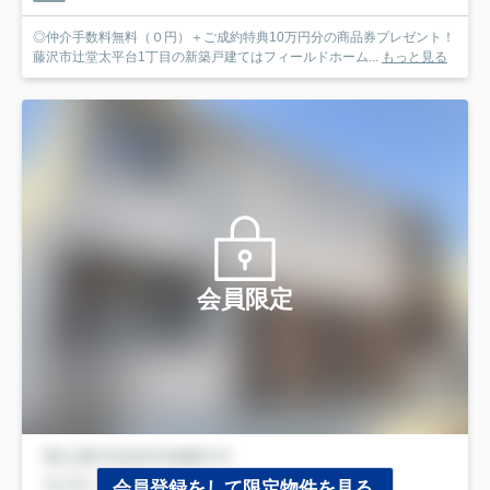
◎仲介手数料無料（０円）＋ご成約特典10万円分の商品券プレゼント！
藤沢市辻堂太平台1丁目の新築戸建てはフィールドホーム...
もっと見る
会員限定
会員登録をして限定物件を見る