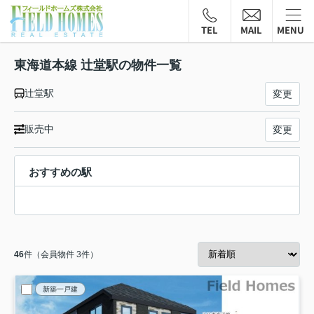
TEL
MAIL
MENU
東海道本線 辻堂駅の物件一覧
辻堂駅
変更
販売中
変更
おすすめの駅
46
件（会員物件 3件）
新築一戸建