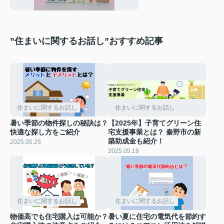
”住まいに関するお話し”おすすめ記事
住まいに関するお話し
住まいに関するお話し
暑い季節の物件探しの秘訣は？
【2025年】子育てグリーン住
快適な探し方をご紹介
宅支援事業とは？ 秦野市の新
築助成金も紹介！
2025.05.25
2025.05.19
住まいに関するお話し
住まいに関するお話し
物価高でも住宅購入は可能か？
暑い夏に住宅の電気代を節約す