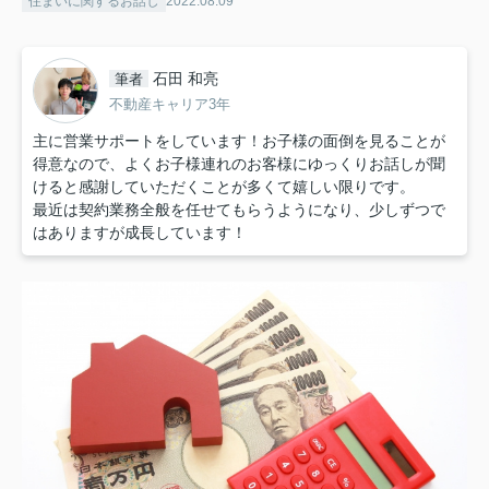
住まいに関するお話し
2022.08.09
石田 和亮
筆者
不動産キャリア3年
主に営業サポートをしています！お子様の面倒を見ることが
得意なので、よくお子様連れのお客様にゆっくりお話しが聞
けると感謝していただくことが多くて嬉しい限りです。
最近は契約業務全般を任せてもらうようになり、少しずつで
はありますが成長しています！