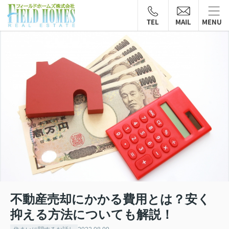
TEL
MAIL
MENU
不動産売却にかかる費用とは？安く
抑える方法についても解説！