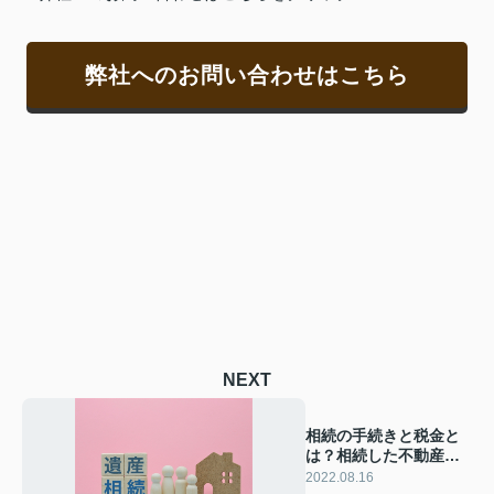
弊社へのお問い合わせはこちら
NEXT
相続の手続きと税金と
は？相続した不動産売
却方法をご紹介
2022.08.16