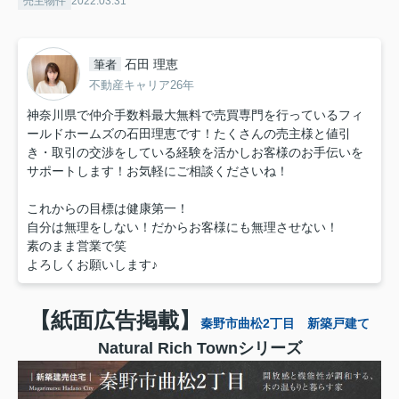
売主物件
2022.03.31
石田 理恵
筆者
不動産キャリア26年
神奈川県で仲介手数料最大無料で売買専門を行っているフィ
ールドホームズの石田理恵です！たくさんの売主様と値引
き・取引の交渉をしている経験を活かしお客様のお手伝いを
サポートします！お気軽にご相談くださいね！
これからの目標は健康第一！
自分は無理をしない！だからお客様にも無理させない！
素のまま営業で笑
よろしくお願いします♪
【紙面広告掲載】
秦野市曲松2丁目 新築戸建て
Natural Rich Townシリーズ