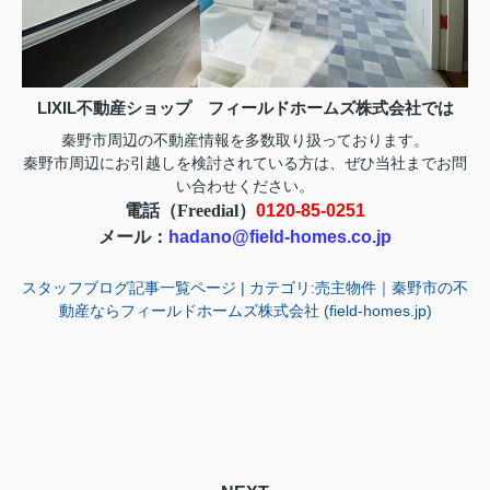
LIXIL不動産ショップ フィールドホームズ株式会社では
秦野市周辺の不動産情報を多数取り扱っております。
お問
秦野市周辺にお引越しを検討されている方は、ぜひ当社まで
い合わせ
ください。
電話（Freedial）
0120-85-0251
メール：
hadano@field-homes.co.jp
スタッフブログ記事一覧ページ | カテゴリ:売主物件｜秦野市の不
動産ならフィールドホームズ株式会社 (field-homes.jp)