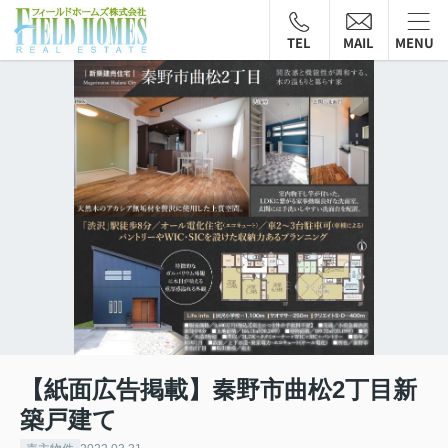
TEL
MAIL
MENU
【紙面広告掲載】秦野市曲松2丁目新
築戸建て