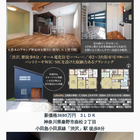
新価格
3680万円
3ＬＤＫ
神奈川県秦野市曲松２丁目
小田急小田原線「渋沢」駅 徒歩8分