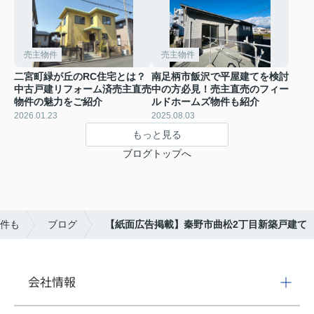
売主物件
売主物件
二宮町緑が丘のRC住宅とは？
南足柄市飯沢で平屋建てを検討
中古戸建リフォーム済売主直売
中の方必見！売主直売のフィー
物件の魅力をご紹介
ルドホームズ物件も紹介
2026.01.23
2025.08.03
もっと見る
ブログトップへ
件も
ブログ
【紙面広告掲載】秦野市曲松2丁目新築戸建て
会社情報