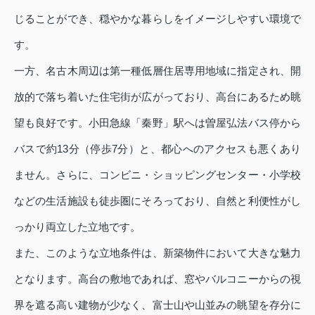
じることができ、穏やかな暮らしをイメージしやすい環境で
す。
一方、名古木周辺は第一種低層住居専用地域に指定され、開
放的で落ち着いた住宅街が広がっており、高台にあるため眺
望も良好です。小田急線「秦野」駅へは曽屋弘法バス停から
バスで約13分（停歩7分）と、都心へのアクセスも悪くあり
ません。さらに、コンビニ・ショッピングセンター・小学校
などの生活施設も徒歩圏にそろっており、自然と利便性がし
っかり両立した立地です。
また、このような立地条件は、新築物件において大きな魅力
となります。高台の敷地であれば、窓やバルコニーからの視
界を遮る高い建物が少なく、富士山や山並みの眺望を存分に