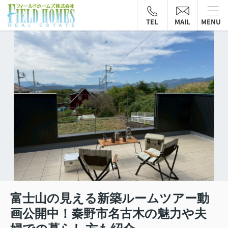
TEL
MAIL
MENU
富士山の見える新築ルームツアー動
画公開中！秦野市名古木の魅力や夫