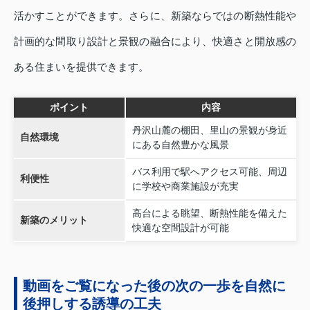
活かすことができます。さらに、新築ならではの断熱性能や
計画的な間取り設計と景観の融合により、快適さと開放感の
ある住まいを提供できます。
ポイント
内容
丹沢山麓の棚田、里山の景観が身近
自然環境
にある自然豊かな風景
バス利用で駅へアクセス可能、周辺
利便性
に学校や商業施設が充実
高台による眺望、断熱性能を備えた
新築のメリット
快適な空間設計が可能
動画をご覧になった後の次の一歩を自然に
後押しする誘導の工夫