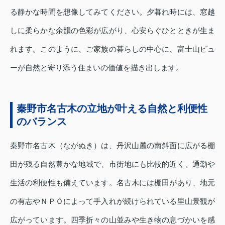
る静かな時間を想像してみてください。夕暮れ時には、窓越
しに柔らかな余韻の色彩が広がり、心安らぐひとときが生ま
れます。このように、ご家族の暮らしの中心に、富士山ビュ
ーが自然と寄り添う住まいの価値を描き出します。
秦野市名古木の立地が叶える自然と利便性
のバランス
秦野市名古木（ながぬき）は、丹沢山麓の南斜面に広がる棚
田が残る自然豊かな地域で、市街地にも比較的近く、通勤や
生活の利便性も備えています。名古木には棚田があり、地元
の有志やＮＰＯによって手入れが続けられている里山景観が
広がっています。四季折々の山並みや生き物の息づかいを感