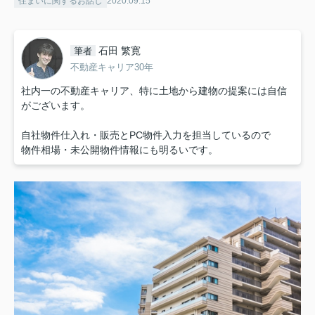
住まいに関するお話し
2020.09.15
石田 繁寛
筆者
不動産キャリア30年
社内一の不動産キャリア、特に土地から建物の提案には自信
がございます。
自社物件仕入れ・販売とPC物件入力を担当しているので
物件相場・未公開物件情報にも明るいです。