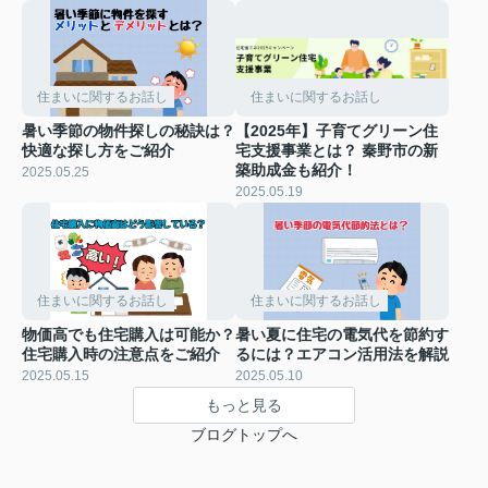
住まいに関するお話し
住まいに関するお話し
暑い季節の物件探しの秘訣は？
【2025年】子育てグリーン住
快適な探し方をご紹介
宅支援事業とは？ 秦野市の新
築助成金も紹介！
2025.05.25
2025.05.19
住まいに関するお話し
住まいに関するお話し
物価高でも住宅購入は可能か？
暑い夏に住宅の電気代を節約す
住宅購入時の注意点をご紹介
るには？エアコン活用法を解説
2025.05.15
2025.05.10
もっと見る
ブログトップへ