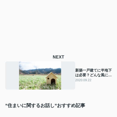
NEXT
新築一戸建てに半地下
は必要？どんな風に使
えるの？
2020.09.22
”住まいに関するお話し”おすすめ記事