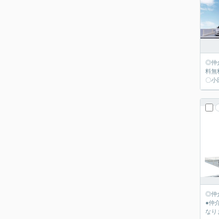
◎仲
料無
◎仲
●仲