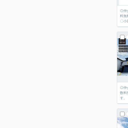
◎仲
料無
◎仲
数料