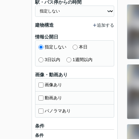
駅・バス停からの時間
建物構造
追加する
情報公開日
指定しない
本日
3日以内
1週間以内
画像・動画あり
画像あり
動画あり
パノラマあり
条件
条件