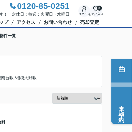
0120-85-0251
0
応です！ 定休日：毎週：火曜日・水曜日
ログイン
お気に入り
ップ
アクセス
お問い合わせ
売却査定
の物件一覧
湘南台駅
/
相模大野駅
来店予約
数料