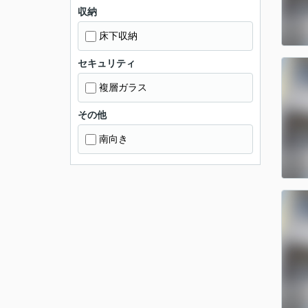
収納
床下収納
セキュリティ
複層ガラス
その他
南向き