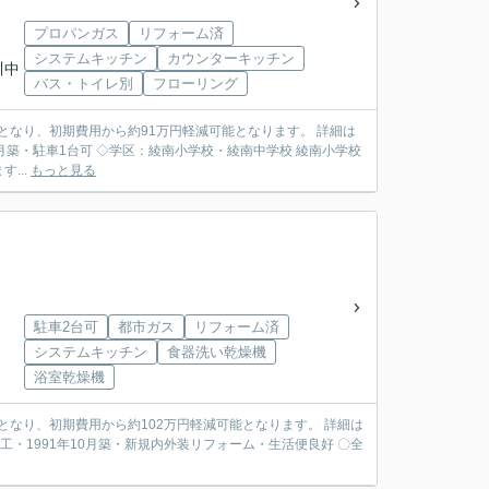
プロパンガス
リフォーム済
システムキッチン
カウンターキッチン
川中
バス・トイレ別
フローリング
となり、初期費用から約91万円軽減可能となります。 詳細は
...
もっと見る
駐車2台可
都市ガス
リフォーム済
システムキッチン
食器洗い乾燥機
浴室乾燥機
となり、初期費用から約102万円軽減可能となります。 詳細は