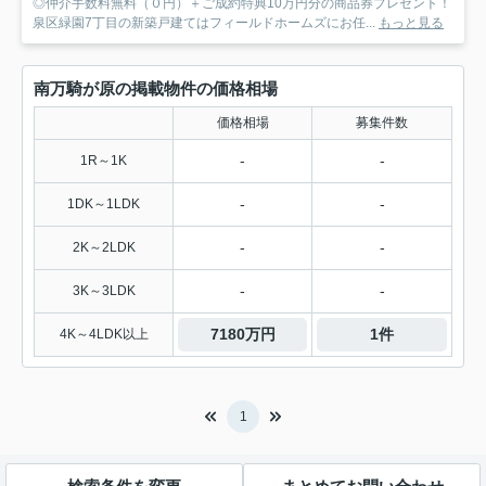
◎仲介手数料無料（０円）＋ご成約特典10万円分の商品券プレゼント！
泉区緑園7丁目の新築戸建てはフィールドホームズにお任...
もっと見る
南万騎が原の掲載物件の価格相場
価格相場
募集件数
-
-
1R～1K
-
-
1DK～1LDK
-
-
2K～2LDK
-
-
3K～3LDK
7180万円
1件
4K～4LDK以上
1