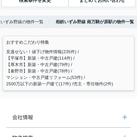
検索条件を変更
まとめてお問い合わせ
鉄いずみ野線の物件一覧
相鉄いずみ野線 南万騎が原駅の物件一覧
おすすめこだわり特集
見逃せない！値下げ物件情報(235件)
【平塚市】新築・中古戸建(114件)
【厚木市】新築・中古戸建(79件)
【秦野市】新築・中古戸建(78件)
マンション・中古戸建リフォーム(53件)
2500万以下の新築一戸建て(17件)
売主・専任物件(2件)
会社情報