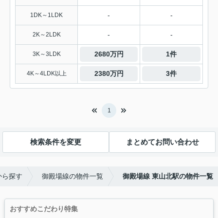
-
-
1DK～1LDK
-
-
2K～2LDK
2680万円
1件
3K～3LDK
2380万円
3件
4K～4LDK以上
1
検索条件を変更
まとめてお問い合わせ
から探す
御殿場線の物件一覧
御殿場線 東山北駅の物件一覧
おすすめこだわり特集