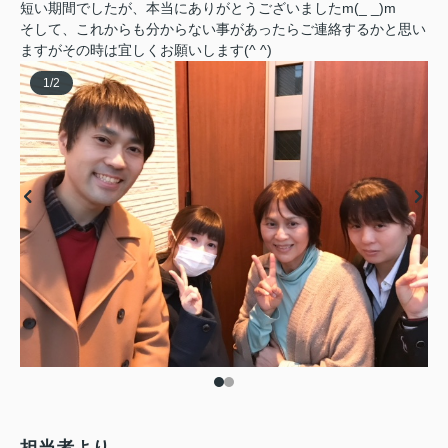
短い期間でしたが、本当にありがとうございましたm(_ _)m
そして、これからも分からない事があったらご連絡するかと思い
ますがその時は宜しくお願いします(^ ^)
1
/
2
担当者より