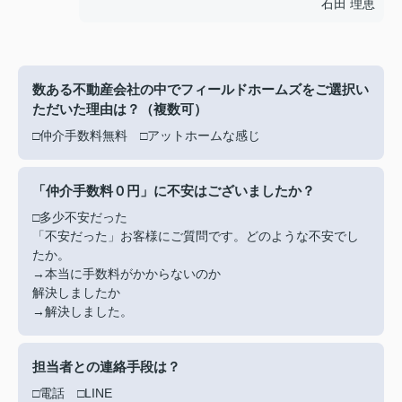
石田 理恵
数ある不動産会社の中でフィールドホームズをご選択い
ただいた理由は？（複数可）
□仲介手数料無料 □アットホームな感じ
「仲介手数料０円」に不安はございましたか？
□多少不安だった
「不安だった」お客様にご質問です。どのような不安でし
たか。
→本当に手数料がかからないのか
解決しましたか
→解決しました。
担当者との連絡手段は？
□電話 □LINE