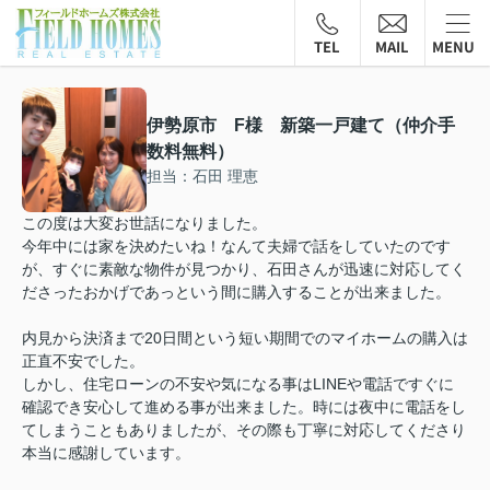
TEL
MAIL
MENU
伊勢原市 F様 新築一戸建て（仲介手
数料無料）
担当：石田 理恵
この度は大変お世話になりました。
今年中には家を決めたいね！なんて夫婦で話をしていたのです
が、すぐに素敵な物件が見つかり、石田さんが迅速に対応してく
ださったおかげであっという間に購入することが出来ました。
内見から決済まで20日間という短い期間でのマイホームの購入は
正直不安でした。
しかし、住宅ローンの不安や気になる事はLINEや電話ですぐに
確認でき安心して進める事が出来ました。時には夜中に電話をし
てしまうこともありましたが、その際も丁寧に対応してくださり
本当に感謝しています。