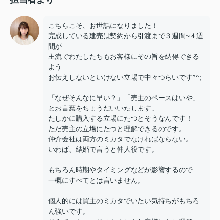
こちらこそ、お世話になりました！
完成している建売は契約から引渡まで３週間~４週
間が
主流でわたしたちもお客様にその旨を納得できる
よう
お伝えしないといけない立場で中々つらいです^^;
「なぜそんなに早い？」「売主のペースはいや」
とお言葉をちょうだいいたします。
たしかに購入する立場にたつとそうなんです！
ただ売主の立場にたつと理解できるのです。
仲介会社は両方のミカタでなければならない。
いわば、結婚で言うと仲人役です。
もちろん時期やタイミングなどが影響するので
一概にすべてとは言いません。
個人的には買主のミカタでいたい気持ちがもちろ
ん強いです。