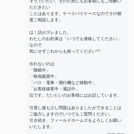
そうでいたい。そのためにもお客様にもご理解い
ただきたい
ことはあります。ケースバイケースなのでその都
度ご相談します。
は！話がズレました。
わたしのお約束は「いつでも連絡してください」
なので
気にせずこれからも頼ってください^^
出れないのは
「睡眠中」
「映画鑑賞中」
「バス・電車・飛行機など移動中」
「お客様接客中・通話中」
位です。だいたいのお客様にはお話しています。
引渡し後も少し問題はありましたができることは
ご協力しますのでいつでもご質問ください。
引き続き、フィールドホームズをよろしくお願い
いたします。