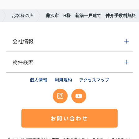
本当にありがとうございました。
ります。今後とも家族共々、末永くお付き合いさせ
ていただけましたら幸いです。
お客様の声
藤沢市 H様 新築一戸建て 仲介手数料無料
この度は本当にありがとうございました。
会社情報
物件検索
個人情報
利用規約
アクセスマップ
お問い合わせ