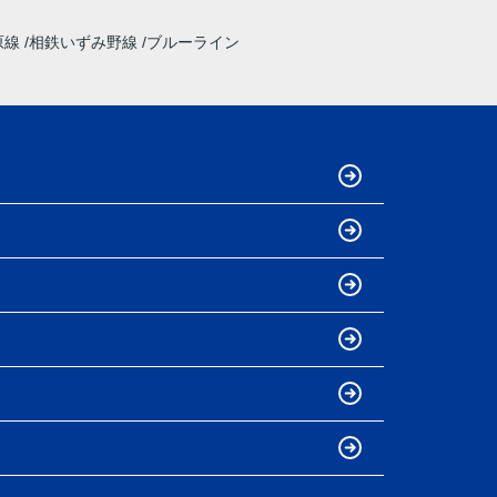
原線
相鉄いずみ野線
ブルーライン