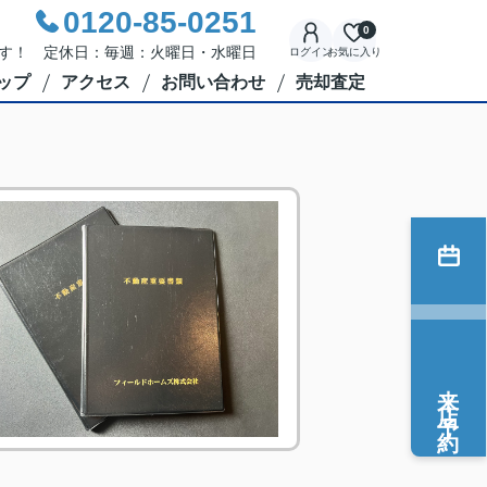
0120-85-0251
0
応です！ 定休日：毎週：火曜日・水曜日
ログイン
お気に入り
ップ
アクセス
お問い合わせ
売却査定
来店予約