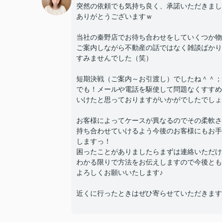
突然の依頼でも気持ち良く、承諾いただきまし
ありがとうございますｗ
当社の秦野店でお待ち合わせをしていくつか物
ご案内しながら不動産の話ではなく雑談ばかり
すみませんでした（笑）
短期決戦（ご案内～お引渡し）でしたね＾＾；
でも！メールや電話を駆使して問題なくすすめ
いけたと思っておりますがいかがでしたでしょ
お客様によってケースが異なるのでその柔軟さ
持ち合わせていけるよう今後のお客様にもお手
しますっ！
困ったことがありましたらまずは連絡いただけ
わかる限りで方法をお伝えしますので今後とも
よろしくお願いいたします♪
近くに行ったときはぜひ寄らせていただきます