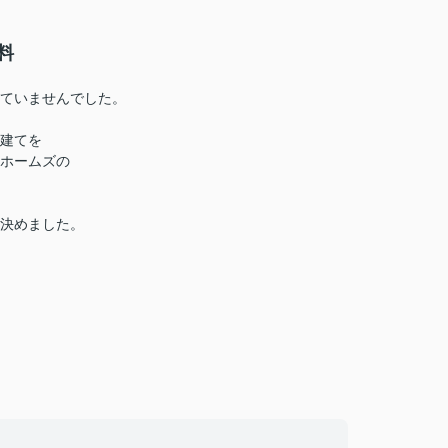
料
ていませんでした。
建てを
ホームズの
決めました。