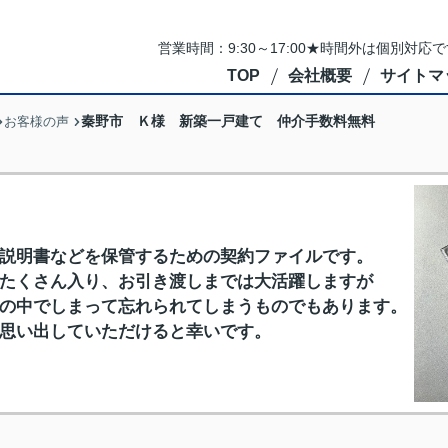
営業時間：9:30～17:00★時間外は個別対
TOP
会社概要
サイトマ
秦野市 Ｋ様 新築一戸建て 仲介手数料無料
お客様の声
説明書などを保管するための契約ファイルです。
たくさん入り、お引き渡しまでは大活躍しますが
の中でしまって忘れられてしまうものでもあります。
思い出していただけると幸いです。