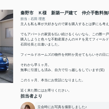
秦野市 Ｋ様 新築一戸建て 仲介手数料無
担当：石田 理恵
主人も私も車が大好きなので家を購入するとは夢にも考え
でもアパートの家賃を払い続けるくらいなら、この際一戸
購入しようと色々な不動産屋さんのＨＰを見てフィールド
石田社長と出逢いました。
フィールドホームズの物件を何軒か見せてもらいその日に
それから早１ヶ月。
無事に引渡しも済み、自力で引っ越しをしています(笑)
この１ヶ月、本当にお世話になりました。
近く来た際にはお寄りください。
担当者より
立会時にお写真を撮影しました♪