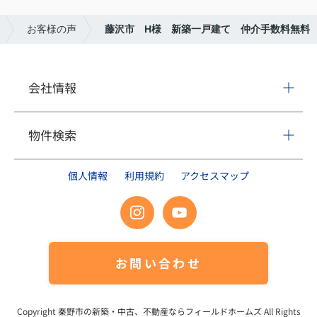
本当にありがとうございました。
ります。今後とも家族共々、末永くお付き合いさせ
ていただけましたら幸いです。
お客様の声
藤沢市 H様 新築一戸建て 仲介手数料無料
この度は本当にありがとうございました。
会社情報
物件検索
個人情報
利用規約
アクセスマップ
お問い合わせ
Copyright
秦野市の新築・中古、不動産ならフィールドホームズ
All Rights