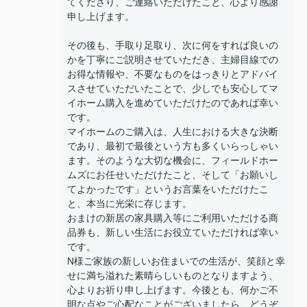
てくださり、ご連絡いただけたこと、心より感謝
申し上げます。
その後も、手取り足取り、次に何をすれば良いの
かを丁寧にご説明させていただき、主婦目線での
お得な情報や、不要なものをはっきりとアドバイ
スさせていただいたことで、少しでも安心してマ
イホーム購入を進めていただけたのであれば幸い
です。
マイホームのご購入は、人生における大きな決断
であり、最初で最後という方も多くいらっしゃい
ます。そのような大切な機会に、フィールドホー
ムズにお任せいただけたこと、そして「お願いし
てよかったです」というお言葉をいただけたこ
と、本当に光栄に存じます。
おまけの新居の家具購入等にご利用いただける商
品券も、新しい生活にお役立ていただければ幸い
です。
N様ご家族の新しいお住まいでの生活が、笑顔と幸
せに満ち溢れた素晴らしいものとなりますよう、
心よりお祈り申し上げます。今後とも、何かご不
明な点やご心配なことがございましたら、どうぞ