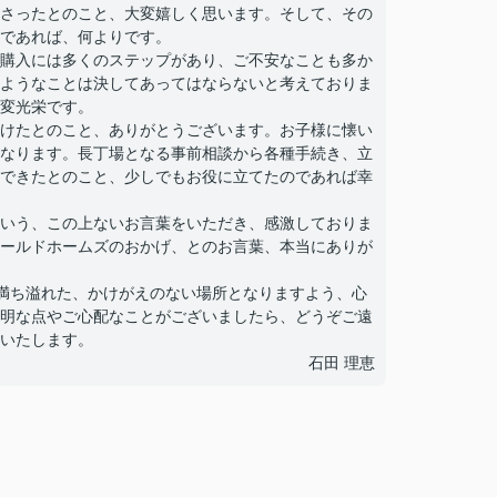
さったとのこと、大変嬉しく思います。そして、その
であれば、何よりです。
購入には多くのステップがあり、ご不安なことも多か
ようなことは決してあってはならないと考えておりま
変光栄です。
けたとのこと、ありがとうございます。お子様に懐い
なります。長丁場となる事前相談から各種手続き、立
できたとのこと、少しでもお役に立てたのであれば幸
いう、この上ないお言葉をいただき、感激しておりま
ールドホームズのおかげ、とのお言葉、本当にありが
満ち溢れた、かけがえのない場所となりますよう、心
明な点やご心配なことがございましたら、どうぞご遠
いたします。
石田 理恵