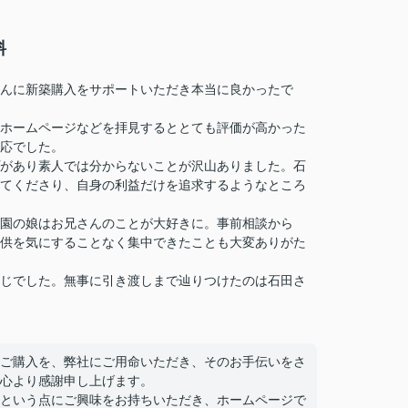
料
んに新築購入をサポートいただき本当に良かったで
ホームページなどを拝見するととても評価が高かった
応でした。
があり素人では分からないことが沢山ありました。石
てくださり、自身の利益だけを追求するようなところ
園の娘はお兄さんのことが大好きに。事前相談から
供を気にすることなく集中できたことも大変ありがた
じでした。無事に引き渡しまで辿りつけたのは石田さ
ご購入を、弊社にご用命いただき、そのお手伝いをさ
心より感謝申し上げます。
という点にご興味をお持ちいただき、ホームページで