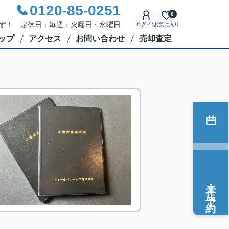
0120-85-0251
0
応です！ 定休日：毎週：火曜日・水曜日
ログイン
お気に入り
ップ
アクセス
お問い合わせ
売却査定
来店予約