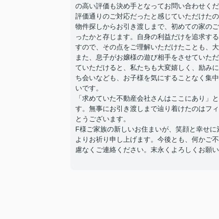
の高い評価も決め手となってお問い合わせくだ
評価通りのご対応だったと感じていただけたの
物件探しからお引き渡しまで、初めての家のご
ったかと存じます。自身の利益だけを追求する
すので、その点をご理解いただけたことも、大
また、息子がお嬢様の遊び相手をさせていただ
ていただけると、私たちも大変嬉しく、励みに
ち会いなども、お子様を気にすることなく集中
いです。
「求めていた不動産会社さんはここにあり」と
す。無事にお引き渡しまで辿り着けたのはフィ
とうございます。
F様ご家族の新しいお住まいが、笑顔と幸せに
よりお祈り申し上げます。今後とも、何かご不
慮なくご連絡ください。末永くよろしくお願い