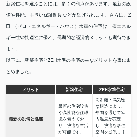
新築住宅を選ぶことには、多くの利点があります。最新の設
備や性能、手厚い保証制度などが挙げられます。さらに、Z
EH（ゼロ・エネルギー・ハウス）水準の住宅は、省エネル
ギー性や快適性に優れ、長期的な経済的メリットも期待でき
ます。
以下に、新築住宅とZEH水準の住宅の主なメリットを表にま
とめました。
メリット
新築住宅
ZEH水準住宅
高断熱・高気密
最新の住宅設備
な構造により、
や高性能な住環
年間を通じて室
最新の設備と性能
境を備えてお
内温度が安定
り、快適な生活
し、快適な居住
が可能です。
空間を提供しま