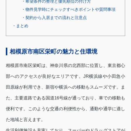
・希望条件の整理と優先順位の付け方
・物件見学時にチェックすべきポイントや質問事項
・契約から入居までの流れと注意点
・まとめ
相模原市南区栄町の魅力と住環境
相模原市南区栄町は、神奈川県の北西部に位置し、東京都心
部へのアクセスが良好なエリアです。JR横浜線や小田急小
田原線が利用でき、新宿や横浜への移動もスムーズです。ま
た、主要道路である国道16号線が通っており、車での移動も
便利です。このような交通の利便性から、通勤や通学に適し
た地域と言えます。
生活利便施設も充実しており、スーパーやドラッグストアが