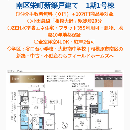
南区栄町新築戸建て 1期1号棟
◎仲介手数料無料（０円）＋10万円商品券対象
〇小田急線「相模大野」駅徒歩20分
〇ZEH水準省エネ住宅・フラット35S利用可・建物、地
盤10年地盤保証
〇全室洋室4LDK・駐車2台可
◇学区：谷口台小学校・大野南中学校｜相模原市南区の
新築・中古・不動産ならフィールドホームズへ