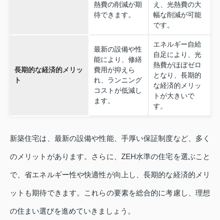
熱費の削減が期
え、光熱費の大
待できます。
幅な削減が可能
です。
エネルギー自給
最新の設備や性
自足により、光
能により、修繕
熱費がほぼゼロ
長期的な経済的メリッ
費用が抑えら
となり、長期的
ト
れ、ランニング
な経済的メリッ
コストが低減し
トが大きいで
ます。
す。
新築住宅は、最新の設備や性能、手厚い保証制度など、多く
のメリットがあります。さらに、ZEH水準の住宅を選ぶこと
で、省エネルギー性や快適性が向上し、長期的な経済的メリ
ットも期待できます。これらの要素を総合的に考慮し、理想
の住まい選びを進めていきましょう。