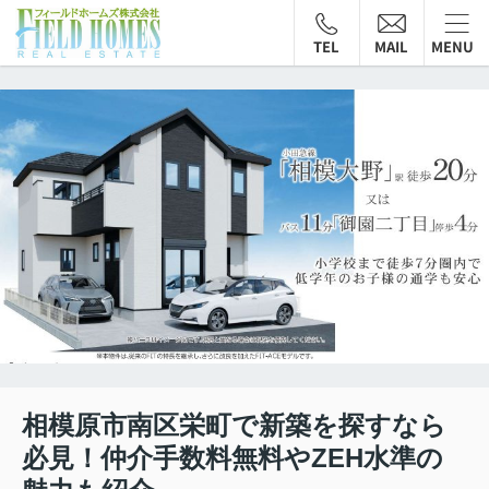
TEL
MAIL
MENU
相模原市南区栄町で新築を探すなら
必見！仲介手数料無料やZEH水準の