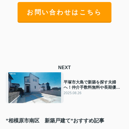
お問い合わせはこちら
NEXT
平塚市大島で新築を探す夫婦
へ！仲介手数料無料や長期優良
住宅と子育てグリーン住宅支援
2025.08.26
事業も紹介
”相模原市南区 新築戸建て”おすすめ記事