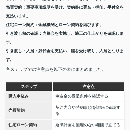
売買契約
：重要事項説明を受け、契約書に署名・押印。手付金を
支払います。
住宅ローン契約
：金融機関とローン契約を結びます。
引き渡し前の確認
：内覧会を実施し、施工の仕上がりを確認しま
す。
引き渡し・入居
：残代金を支払い、鍵を受け取り、入居となりま
す。
各ステップでの注意点を以下の表にまとめました。
ステップ
注意点
購入申込み
申込金の返還条件を確認する
契約内容や特約事項を詳細に確認す
売買契約
る
住宅ローン契約
返済計画を無理のない範囲で立てる