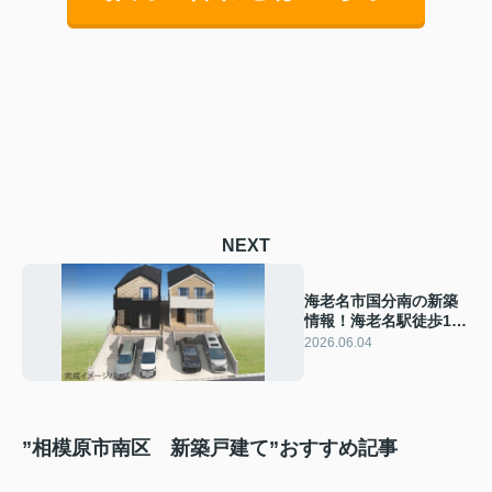
NEXT
海老名市国分南の新築
情報！海老名駅徒歩14
分仲介手数料無料駐車
2026.06.04
並列2台可
”相模原市南区 新築戸建て”おすすめ記事