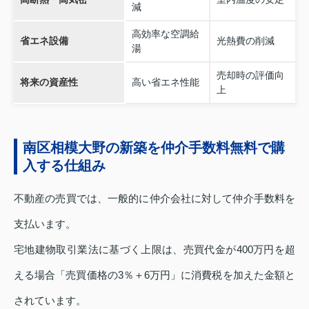
減
高効率な空調給
省エネ設備
光熱費の削減
湯
売却時の評価向
将来の資産性
高い省エネ性能
上
南区相模大野の新築を仲介手数料無料で購
入する仕組み
不動産の売買では、一般的に仲介会社に対して仲介手数料を
支払います。
宅地建物取引業法に基づく上限は、売買代金が400万円を超
える場合「売買価格の3％＋6万円」に消費税を加えた金額と
されています。