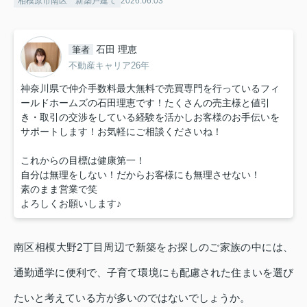
相模原市南区 新築戸建て
2026.06.03
石田 理恵
筆者
不動産キャリア26年
神奈川県で仲介手数料最大無料で売買専門を行っているフィ
ールドホームズの石田理恵です！たくさんの売主様と値引
き・取引の交渉をしている経験を活かしお客様のお手伝いを
サポートします！お気軽にご相談くださいね！
これからの目標は健康第一！
自分は無理をしない！だからお客様にも無理させない！
素のまま営業で笑
よろしくお願いします♪
南区相模大野2丁目周辺で新築をお探しのご家族の中には、
通勤通学に便利で、子育て環境にも配慮された住まいを選び
たいと考えている方が多いのではないでしょうか。