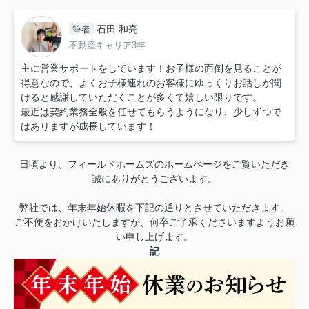
石田 和亮
筆者
不動産キャリア3年
主に営業サポートをしています！お子様の面倒を見ることが
得意なので、よくお子様連れのお客様にゆっくりお話しが聞
けると感謝していただくことが多くて嬉しい限りです。
最近は契約業務全般を任せてもらうようになり、少しずつで
はありますが成長しています！
日頃より、フィールドホームズのホームページをご覧いただき
誠にありがとうございます。
弊社では、
年末年始休暇
を下記の通りとさせていただきます。
ご不便をおかけいたしますが、何卒ご了承くださいますようお願
い申し上げます。
記