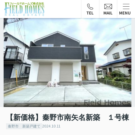
TEL
MAIL
MENU
【新価格】秦野市南矢名新築 １号棟
秦野市 新築戸建て
2024.10.11