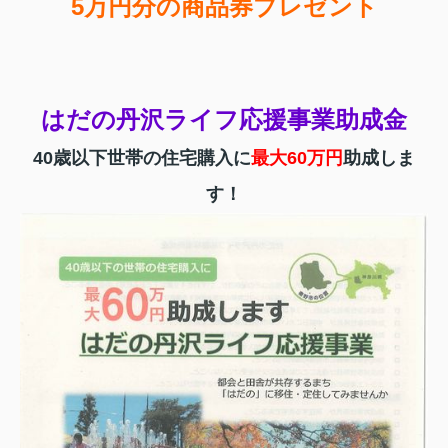
5万円分の商品券プレゼント
はだの丹沢ライフ応援事業助成金
40歳以下世帯の住宅購入に
最大60万円
助成しま
す！