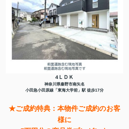
4ＬＤＫ
神奈川県秦野市南矢名
小田急小田原線「東海大学前」駅 徒歩17分
★ご成約特典：本物件ご成約のお客
様に