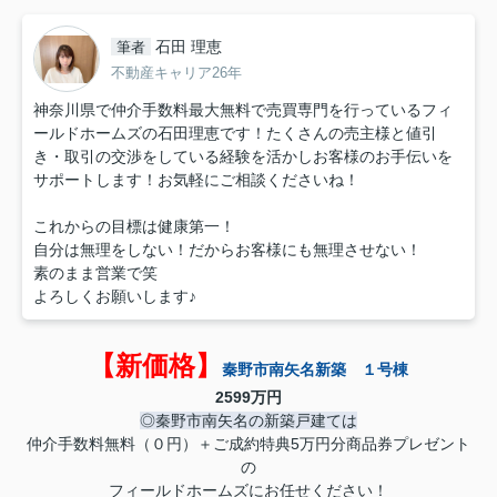
石田 理恵
筆者
不動産キャリア26年
神奈川県で仲介手数料最大無料で売買専門を行っているフィ
ールドホームズの石田理恵です！たくさんの売主様と値引
き・取引の交渉をしている経験を活かしお客様のお手伝いを
サポートします！お気軽にご相談くださいね！
これからの目標は健康第一！
自分は無理をしない！だからお客様にも無理させない！
素のまま営業で笑
よろしくお願いします♪
【新価格】
秦野市南矢名新築 １号棟
2599万円
◎秦野市南矢名の新築戸建ては
仲介手数料無料（０円）＋ご成約特典5万円分商品券プレゼント
の
フィールドホームズにお任せください！