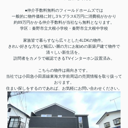
●仲介手数料無料のフィールドホームズでは
一般的に物件価格に対し3％プラス6万円に消費税がかかり
約89万円かかる仲介手数料が当社なら無料となります。
学区：秦野市立大根小学校・秦野市立大根中学校
家族皆で暮らすなら広々とした4LDKの物件。
きれい好きな方など幅広い層の方にお勧めの新築戸建て物件で
清々しい新生活を。
訪問者をカメラで確認できるTVインターホン設置済み。
こちらの物件は南向きです。
当社では小田急小田原線東海大学前周辺の売買情報を取り扱って
おります。
住まい探しをするのであれば、お気軽にお問い合わせください。