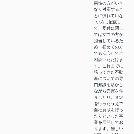
男性の方がいき
なり対応するこ
とに慣れていな
い方に配慮し
て、受付に関し
ては女性の方が
担当しているた
め、初めての方
でも安心してご
相談いただけま
す。これまでに
培ってきた不動
産についての専
門知識を活かし
ながら売買を仲
介したり、査定
を行ったうえで
自社買取を行っ
たりといった事
業を展開してお
ります。難しい