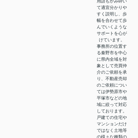
用語もかみ砕い
て適宜分かりや
すく説明し、歩
幅を合わせて歩
んでいくような
サポートを心が
けています。
事務所の位置す
る秦野市を中心
に県内全域を対
象として売買仲
介のご依頼を承
り、不動産売却
のご依頼につい
ては伊勢原市や
平塚市などの地
域に絞って対応
しております。
戸建ての住宅や
マンションだけ
ではなく土地等
の様々な種類の