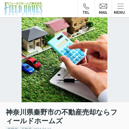
TEL
MAIL
MENU
神奈川県秦野市の不動産売却ならフ
ィールドホームズ