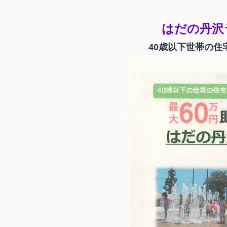
はだの丹沢
40歳以下世帯の住