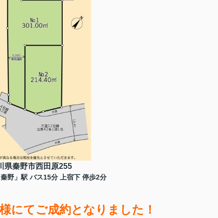
川県秦野市西田原255
野」駅 バス15分 上宿下 停歩2分
客様にてご成約となりました！