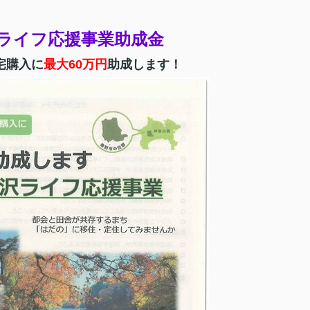
ライフ応援事業助成金
宅購入に
最大60万円
助成します！