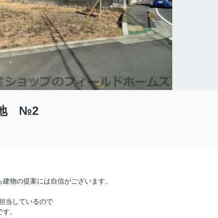
地 №2
ら建物の提案には自信がございます。
担当しているので
です。