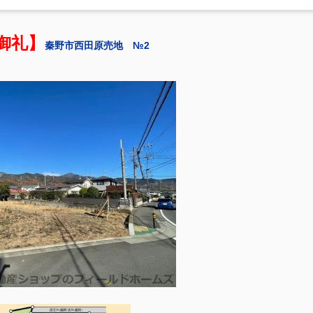
御礼】
秦野市西田原売地 №2