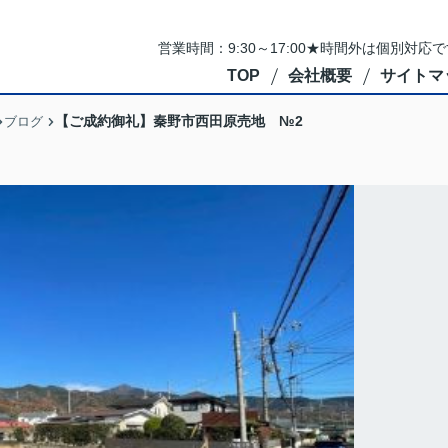
営業時間：9:30～17:00★時間外は個別対
TOP
会社概要
サイトマ
【ご成約御礼】秦野市西田原売地 №2
ブログ