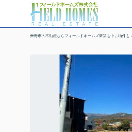
秦野市の不動産ならフィールドホームズ新築も中古物件も