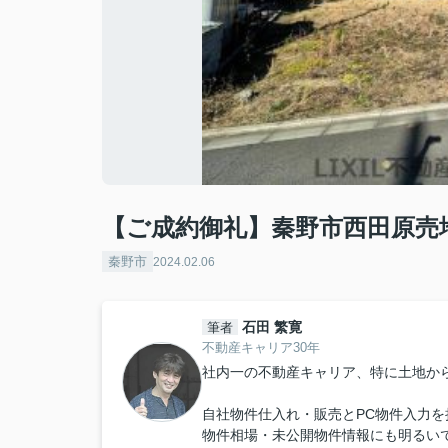
【ご成約御礼】秦野市西田原売
秦野市
2024.02.06
石田 繁寛
筆者
不動産キャリア30年
社内一の不動産キャリア、特に土地か
自社物件仕入れ・販売とPC物件入力を
物件相場・未公開物件情報にも明るい