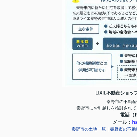
LIXIL不動産ショ
秦野市の不動産
秦野市にお引越しを検討されて
電話（Fr
メール：
h
秦野市の土地一覧｜秦野市の不動産ならフ