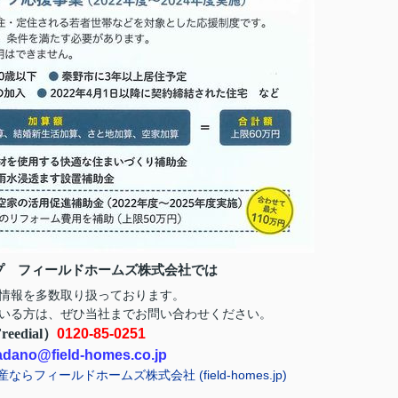
ップ フィールドホームズ株式会社では
情報を多数取り扱っております。
お問い合わせ
いる方は、ぜひ当社まで
ください。
eedial）
0120-85-0251
adano@field-homes.co.jp
ィールドホームズ株式会社 (field-homes.jp)