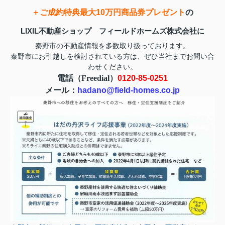
＋ご成約特典最大10万円商品券プレゼント
の
LIXIL不動産ショップ フィールドホームズ株式会社に
秦野市の不動産情報を多数取り扱っております。
お問い合
秦野市にお引越しを検討されている方は、ぜひ当社まで
わせ
ください。
電話（Freedial）
0120-85-0251
メール：
hadano@field-homes.co.jp