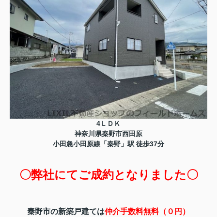
4ＬＤＫ
神奈川県秦野市西田原
小田急小田原線「秦野」駅 徒歩37分
〇弊社にてご成約となりました〇
秦野市の新築戸建ては
仲介手数料無料（０円）