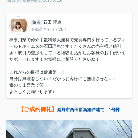
秦野市 新築戸建て
2023.07.28
石田 理恵
筆者
不動産キャリア26年
神奈川県で仲介手数料最大無料で売買専門を行っているフィ
ールドホームズの石田理恵です！たくさんの売主様と値引
き・取引の交渉をしている経験を活かしお客様のお手伝いを
サポートします！お気軽にご相談くださいね！
これからの目標は健康第一！
自分は無理をしない！だからお客様にも無理させない！
素のまま営業で笑
よろしくお願いします♪
【ご成約御礼】
秦野市西田原新築戸建て 1号棟