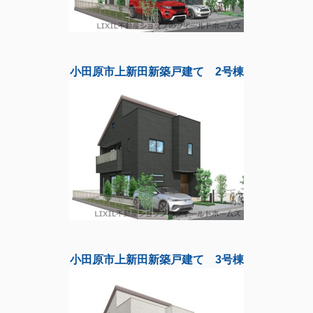
小田原市上新田新築戸建て 2号棟
小田原市上新田新築戸建て 3号棟