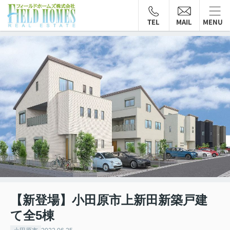
TEL
MAIL
MENU
【新登場】小田原市上新田新築戸建
て全5棟