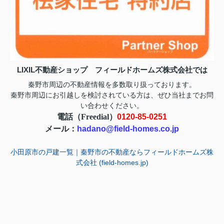
LIXIL不動産ショップ フィールドホームズ株式会社では
秦野市周辺の不動産情報を多数取り扱っております。
お問
秦野市周辺にお引越しを検討されている方は、ぜひ当社まで
い合わせ
ください。
電話（Freedial）
0120-85-0251
メール：
hadano@field-homes.co.jp
小田原市の戸建一覧｜秦野市の不動産ならフィールドホームズ株
式会社 (field-homes.jp)