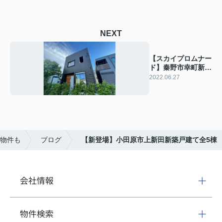
NEXT
【スカイプロムナー
ド】秦野市幸町新築
戸建て
2022.06.27
物件も
ブログ
【新登場】小田原市上新田新築戸建て全5棟
会社情報
物件検索