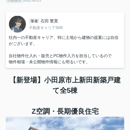
小田原市
2022.06.25
石田 繁寛
筆者
不動産キャリア30年
社内一の不動産キャリア、特に土地から建物の提案には自信
がございます。
自社物件仕入れ・販売とPC物件入力を担当しているので
物件相場・未公開物件情報にも明るいです。
【新登場】小田原市上新田新築戸建
て全5棟
Z空調・長期優良住宅