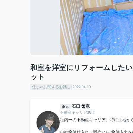
和室を洋室にリフォームしたい
ット
住まいに関するお話し
2022.04.19
石田 繁寛
筆者
不動産キャリア30年
社内一の不動産キャリア、特に土地か
自社物件仕入れ・販売とPC物件入力を