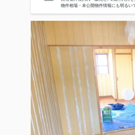
物件相場・未公開物件情報にも明るい