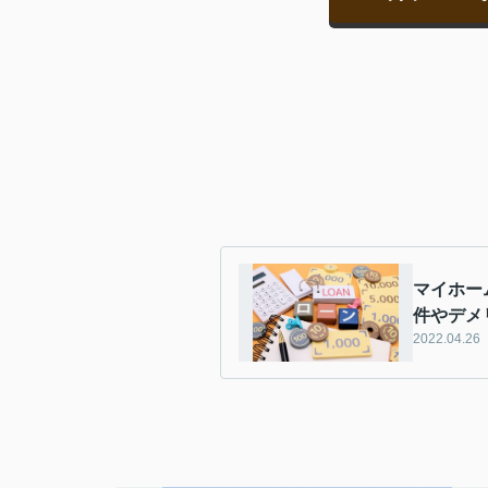
マイホー
件やデメ
2022.04.26