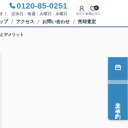
0120-85-0251
0
応です！ 定休日：毎週：火曜日・水曜日
ログイン
お気に入り
ップ
アクセス
お問い合わせ
売却査定
とデメリット
来店予約