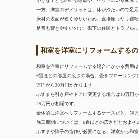
小さな子どものいる家庭や、ペットのいる家庭で
一方、洋室のデメリットは、床が冷たいので足元
床材の表面が硬く冷たいため、直接座ったり寝転
足音も響きやすいので、階下の住民とトラブルに
和室を洋室にリフォームするの
和室を洋室にリフォームする場合にかかる費用は
6畳ほどの部屋の広さの場合、畳をフローリング
万円から30万円かかります。
ふすまを引き戸やドアに変更する場合は10万円か
25万円が相場です。
全体的に洋室へリフォームするケースだと、50
施工期間については、6畳ほどの広さだとおよそ2
ふすまや障子の造作が必要になる、洋室から和室