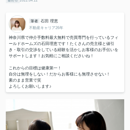
秦野市
2022.04.12
石田 理恵
筆者
不動産キャリア26年
神奈川県で仲介手数料最大無料で売買専門を行っているフィ
ールドホームズの石田理恵です！たくさんの売主様と値引
き・取引の交渉をしている経験を活かしお客様のお手伝いを
サポートします！お気軽にご相談くださいね！
これからの目標は健康第一！
自分は無理をしない！だからお客様にも無理させない！
素のまま営業で笑
よろしくお願いします♪