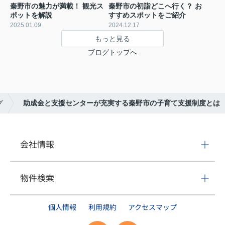
秦野市の魅力が満載！ 観光ス
秦野市の初詣どこへ行く？ お
ポットを解説
すすめスポットをご紹介
2025.01.09
2024.12.17
もっと見る
ブログトップへ
グ
助成金と支援センターが充実する秦野市の子育て支援制度とは
会社情報
物件検索
個人情報
利用規約
アクセスマップ