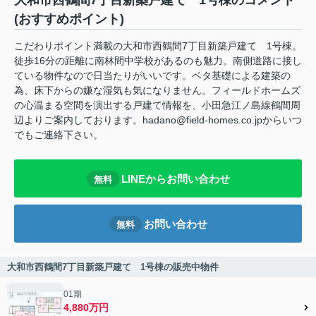
大和市西鶴間7丁目新築戸建て 1号棟のコメント
(おすすめポイント)
こだわりポイント満載の大和市西鶴間7丁目新築戸建て 1号棟。
徒歩16分の距離に南林間中学校があるのも魅力。南側道路に接し
ている物件なので日当たりがいいです。ベタ基礎による建築の
為、床下からの嫌な湿気も気になりません。フィールドホームズ
の心温まる空間を演出する戸建て情報を、小田急江ノ島線鶴間周
辺よりご案内しております。hadano@field-homes.co.jpからいつ
でもご連絡下さい。
LINEからお問い合わせ
無料
お問い合わせ
無料
大和市西鶴間7丁目新築戸建て 1号棟の販売中物件
01期
4,880万円