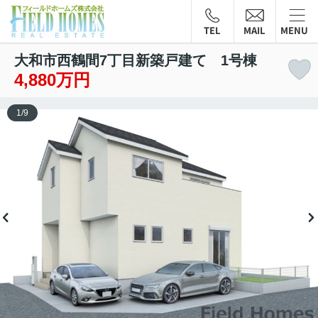
TEL
MAIL
MENU
大和市西鶴間7丁目新築戸建て 1号棟
4,880万円
1
/
9