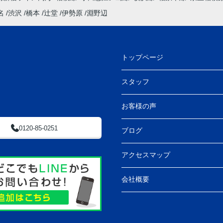
名
渋沢
橋本
辻堂
伊勢原
淵野辺
トップページ
スタッフ
お客様の声
0120-85-0251
ブログ
アクセスマップ
会社概要