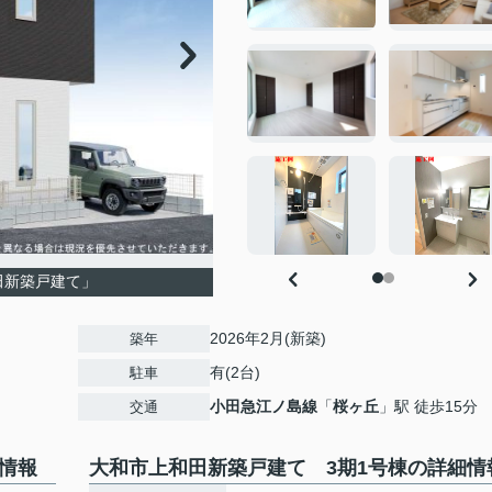
田新築戸建て」
2026年2月(新築)
築年
有(2台)
駐車
小田急江ノ島線
「
桜ヶ丘
」駅 徒歩15分
交通
情報
大和市上和田新築戸建て 3期1号棟の詳細情