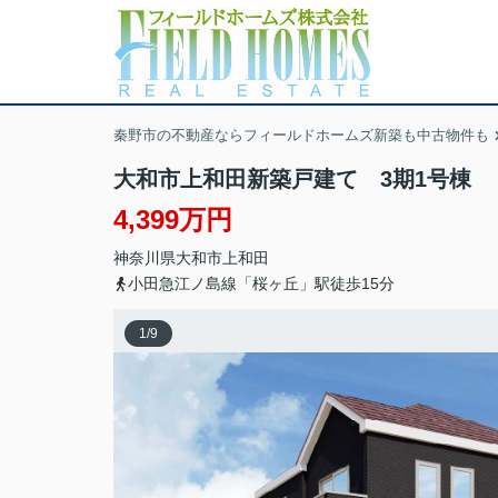
秦野市の不動産ならフィールドホームズ新築も中古物件も
大和市上和田新築戸建て 3期1号棟
4,399万円
神奈川県
大和市
上和田
小田急江ノ島線「桜ヶ丘」駅徒歩15分
1
/
9