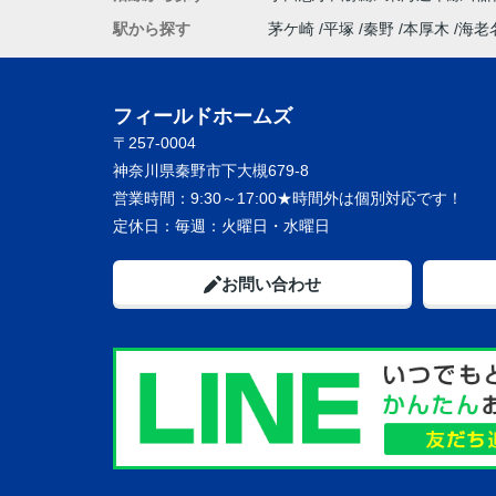
駅から探す
茅ケ崎
平塚
秦野
本厚木
海老
フィールドホームズ
〒257-0004
神奈川県秦野市下大槻679-8
営業時間：
9:30～17:00★時間外は個別対応です！
定休日：
毎週：火曜日・水曜日
お問い合わせ