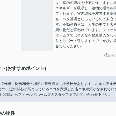
は、室内の環境を快適に保ちます。
エネルギーを吸収し、建物の揺れを
てくれます。室内環境を左右する基
も、ベタ基礎となっているので安心
す。不動産購入は、人生の中でも大
買い物だと言われています。フィー
ホームズではそんな不動産購入をし
りとサポート致しますので、ぜひお
合わせください。
情報
ト(おすすめポイント)
-2号棟。徒歩29分の場所に秦野市立北小学校があります。ホルムアル
です。近年関心が高まっているエコを意識した省エネ対策がなされてい
85-0251からフィールドホームズのスタッフまでお問い合わせ下さい。
中の物件