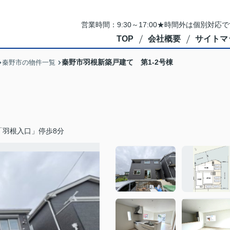
営業時間：9:30～17:00★時間外は個別対
TOP
会社概要
サイトマ
秦野市羽根新築戸建て 第1-2号棟
秦野市の物件一覧
「羽根入口」停歩8分