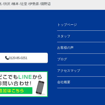
名
渋沢
橋本
辻堂
伊勢原
淵野辺
トップページ
スタッフ
お客様の声
0120-85-0251
ブログ
アクセスマップ
会社概要