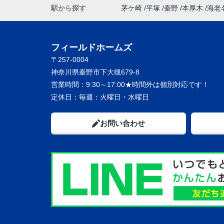
駅から探す
茅ケ崎
平塚
秦野
本厚木
海老
フィールドホームズ
〒257-0004
神奈川県秦野市下大槻679-8
営業時間：
9:30～17:00★時間外は個別対応です！
定休日：
毎週：火曜日・水曜日
お問い合わせ