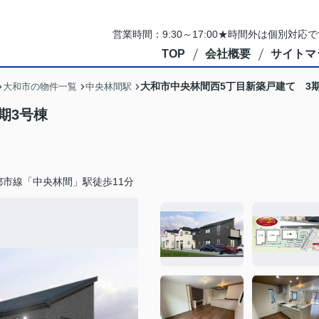
営業時間：9:30～17:00★時間外は個別対
TOP
会社概要
サイトマ
大和市中央林間西5丁目新築戸建て 3期
大和市の物件一覧
中央林間駅
期3号棟
都市線「中央林間」駅徒歩11分