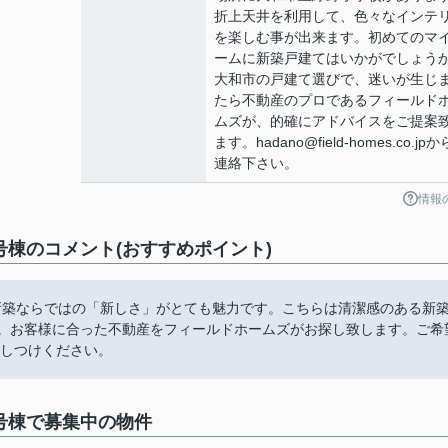
折上天井を利用して、色々なインテ
を楽しむ事が出来ます。初めてのマ
ームに新築戸建てはいかがでしょう
大和市の戸建て選びで、迷いが生じ
たら不動産のプロであるフィールド
ムズが、的確にアドバイスをご提案
ます。hadano@field-homes.co.jp
連絡下さい。
情報
号棟のコメント(おすすめポイント)
新築ならではの「新しさ」がとても魅力です。こちらは清潔感のある新
す。お客様に合った不動産をフィールドホームズがお探し致します。ご希
お申しつけください。
号棟で募集中の物件