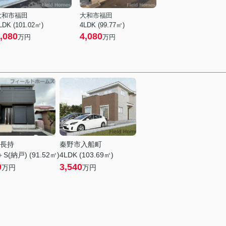
大和市福田
大和市福田
LDK (101.02㎡)
4LDK (99.77㎡)
,080
4,080
万円
万円
長持
秦野市入船町
＋S(納戸) (91.52㎡)
4LDK (103.69㎡)
0
3,540
万円
万円