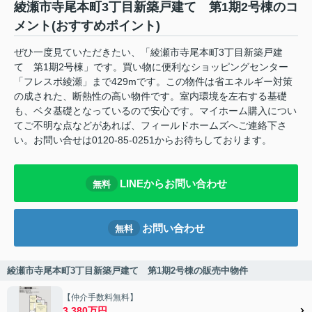
綾瀬市寺尾本町3丁目新築戸建て 第1期2号棟のコ
メント(おすすめポイント)
ぜひ一度見ていただきたい、「綾瀬市寺尾本町3丁目新築戸建
て 第1期2号棟」です。買い物に便利なショッピングセンター
「フレスポ綾瀬」まで429mです。この物件は省エネルギー対策
の成された、断熱性の高い物件です。室内環境を左右する基礎
も、ベタ基礎となっているので安心です。マイホーム購入につい
てご不明な点などがあれば、フィールドホームズへご連絡下さ
い。お問い合せは0120-85-0251からお待ちしております。
LINEからお問い合わせ
無料
お問い合わせ
無料
綾瀬市寺尾本町3丁目新築戸建て 第1期2号棟の販売中物件
【仲介手数料無料】
3,380万円