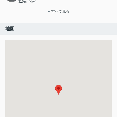
310ｍ（4分）
すべて見る
地図