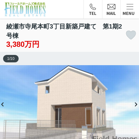
TEL
MAIL
MENU
綾瀬市寺尾本町3丁目新築戸建て 第1期2
号棟
3,380万円
1
/
10