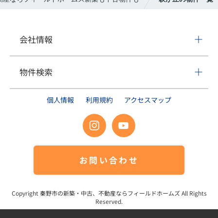
会社情報
物件検索
個人情報
利用規約
アクセスマップ
お問い合わせ
Copyright
秦野市の新築・中古、不動産ならフィールドホームズ
All Rights
Reserved.