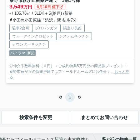
秦野市萩が丘新築戸建て 1期1号棟
3,549
万円
8月10日 値下げ
- / 105.78㎡ / 3LDK＋S(納戸) /新築
小田急小田原線「渋沢」駅 徒歩7分
駐車2台可
プロパンガス
陽当り良好
ウォークインクロゼット
システムキッチン
カウンターキッチン
パノラマ
新築
◎仲介手数料無料（０円）＋ご成約特典5万円分の商品券プレゼント！
秦野市萩が丘の新築戸建てはフィールドホームズにお任せく...
もっと見
る
1
検索条件を変更
まとめてお問い合わせ
動産ならフィールドホームズ新築も中古物件も
萩が丘の物件一覧