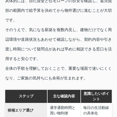
具体的には、自己資金と住宅ローンの目安を確認し、返済負
担の範囲内で総予算を決めてから物件選びに進むことが大切
です。
そのうえで、気になる新築を複数内見し、建物だけでなく周
辺環境や道路状況もあわせて確認しながら、契約内容や引き
渡し時期について疑問点があれば早めに相談できる窓口を活
用すると安心です。
全体の手順を理解しておくことで、重要な場面で迷いにくく
なり、ご家族の気持ちにも余裕が生まれます。
意識したいポイ
ステップ
主な確認内容
ント
通学通勤時間と
毎日の生活動線
候補エリア選び
買い物利便
の具体化