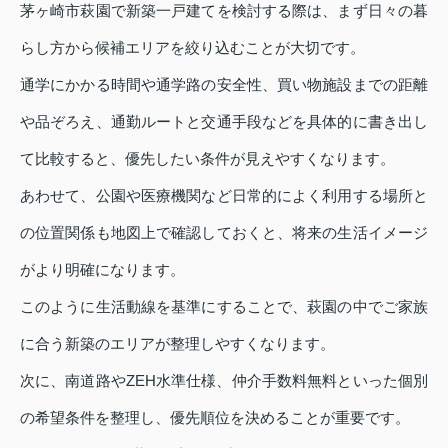
茅ヶ崎市萩園で新築一戸建てを検討する際は、まず日々の暮
らし方から候補エリアを絞り込むことが大切です。
通学にかかる時間や通学路の安全性、買い物施設までの距離
や品ぞろえ、通勤ルートと交通手段などを具体的に書き出し
て比較すると、優先したい条件が見えやすくなります。
あわせて、公園や医療機関など日常的によく利用する場所と
の位置関係も地図上で確認しておくと、将来の生活イメージ
がより明確になります。
このように生活動線を基準にすることで、萩園の中でご家族
に合う新築のエリアが整理しやすくなります。
次に、南道路やZEH水準仕様、仲介手数料無料といった個別
の希望条件を整理し、優先順位を決めることが重要です。