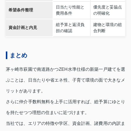
日当たり性能と
優先度と妥協点
希望条件整理
費用条件
の明確化
総予算と返済負
建物と環境の総
資金計画と内見
担の確認
合判断
まとめ
茅ヶ崎市萩園で南道路かつZEH水準仕様の新築一戸建てを選
ぶことは、日当たりや省エネ性、子育て環境の面で大きなメ
リットがあります。
さらに仲介手数料無料を上手に活用すれば、総予算にゆとり
を持たせつつ理想の住まいに近づけます。
当社では、エリアの特徴や学区、資金計画、諸費用の内訳ま