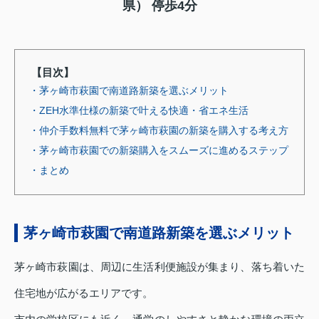
県） 停歩4分
【目次】
・茅ヶ崎市萩園で南道路新築を選ぶメリット
・ZEH水準仕様の新築で叶える快適・省エネ生活
・仲介手数料無料で茅ヶ崎市萩園の新築を購入する考え方
・茅ヶ崎市萩園での新築購入をスムーズに進めるステップ
・まとめ
茅ヶ崎市萩園で南道路新築を選ぶメリット
茅ヶ崎市萩園は、周辺に生活利便施設が集まり、落ち着いた
住宅地が広がるエリアです。