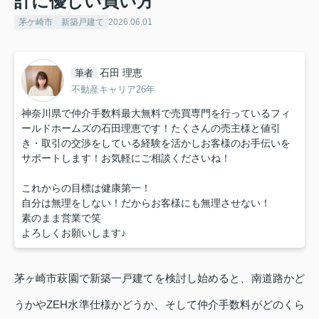
計に優しい買い方
茅ケ崎市 新築戸建て
2026.06.01
石田 理恵
筆者
不動産キャリア26年
神奈川県で仲介手数料最大無料で売買専門を行っているフィ
ールドホームズの石田理恵です！たくさんの売主様と値引
き・取引の交渉をしている経験を活かしお客様のお手伝いを
サポートします！お気軽にご相談くださいね！
これからの目標は健康第一！
自分は無理をしない！だからお客様にも無理させない！
素のまま営業で笑
よろしくお願いします♪
茅ヶ崎市萩園で新築一戸建てを検討し始めると、南道路かど
うかやZEH水準仕様かどうか、そして仲介手数料がどのくら