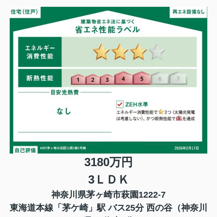
3180万円
3ＬＤＫ
神奈川県茅ヶ崎市萩園1222-7
東海道本線「茅ケ崎」駅 バス25分 西の谷（神奈川