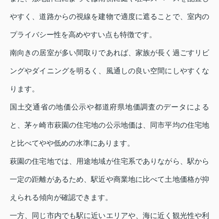
やすく、道路からの視線を建物で適度に遮ることで、室内の
プライバシー性を高めやすい点も特徴です。
南向きの居室が多い間取りであれば、家族が長く過ごすリビ
ングやダイニングを明るく、風通しの良い空間にしやすくな
ります。
国土交通省の地価公示や都道府県地価調査のデータによる
と、茅ヶ崎市萩園の住宅地の公示地価は、同市平均の住宅地
と比べてやや低めの水準にあります。
萩園の住宅地では、用途地域が住宅系でありながら、駅から
一定の距離があるため、駅近や商業地に比べて土地価格が抑
えられる傾向が確認できます。
一方、同じ市内でも駅に近いエリアや、海に近く観光性や利