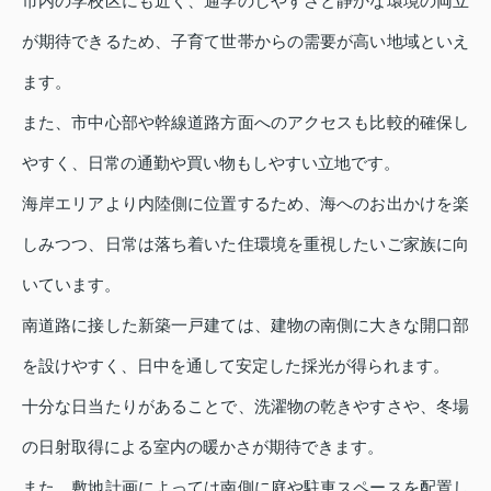
市内の学校区にも近く、通学のしやすさと静かな環境の両立
が期待できるため、子育て世帯からの需要が高い地域といえ
ます。
また、市中心部や幹線道路方面へのアクセスも比較的確保し
やすく、日常の通勤や買い物もしやすい立地です。
海岸エリアより内陸側に位置するため、海へのお出かけを楽
しみつつ、日常は落ち着いた住環境を重視したいご家族に向
いています。
南道路に接した新築一戸建ては、建物の南側に大きな開口部
を設けやすく、日中を通して安定した採光が得られます。
十分な日当たりがあることで、洗濯物の乾きやすさや、冬場
の日射取得による室内の暖かさが期待できます。
また、敷地計画によっては南側に庭や駐車スペースを配置し