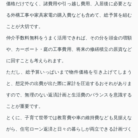
価格だけでなく、諸費用や引っ越し費用、入居後に必要とな
る外構工事や家具家電の購入費なども含めて、総予算を組む
ことが大切です。
仲介手数料無料をうまく活用できれば、その分を頭金の増額
や、カーポート・庭の工事費用、将来の修繕積立の原資など
に回すことも考えられます。
ただし、総予算いっぱいまで物件価格を引き上げてしまう
と、想定外の出費が出た際に家計を圧迫するおそれがありま
すので、無理のない返済計画と生活費のバランスを意識する
ことが重要です。
とくに、子育て世帯では教育費や車の維持費なども見据えな
がら、住宅ローン返済と日々の暮らしが両立できる計画づく