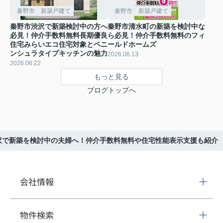
秦野市 新築戸建て
秦野市 新築戸建て
秦野市渋沢で新築検討中の方へ
秦野市清水町の新築を検討中な
必見！仲介手数料無料長期優良
ら必見！仲介手数料無料のフィ
住宅みらいエコ住宅対象とペニ
ールドホームズ
ンシュラタイプキッチンの魅力
2026.06.13
2026.06.22
もっと見る
ブログトップへ
沢で新築を検討中の夫婦へ！仲介手数料無料や住宅性能表示支援も紹介
会社情報
物件検索