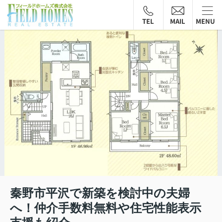
TEL
MAIL
MENU
秦野市平沢で新築を検討中の夫婦
へ！仲介手数料無料や住宅性能表示