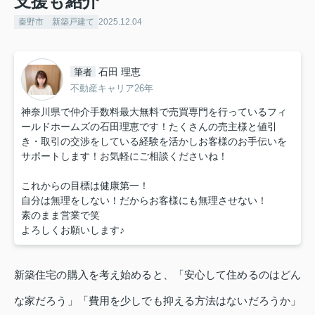
支援も紹介
秦野市 新築戸建て
2025.12.04
石田 理恵
筆者
不動産キャリア26年
神奈川県で仲介手数料最大無料で売買専門を行っているフィ
ールドホームズの石田理恵です！たくさんの売主様と値引
き・取引の交渉をしている経験を活かしお客様のお手伝いを
サポートします！お気軽にご相談くださいね！
これからの目標は健康第一！
自分は無理をしない！だからお客様にも無理させない！
素のまま営業で笑
よろしくお願いします♪
新築住宅の購入を考え始めると、「安心して住めるのはどん
な家だろう」「費用を少しでも抑える方法はないだろうか」