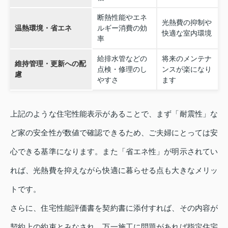
断熱性能やエネ
光熱費の抑制や
温熱環境・省エネ
ルギー消費の効
快適な室内環境
率
給排水管などの
将来のメンテナ
維持管理・更新への配
点検・修理のし
ンスが楽になり
慮
やすさ
ます
上記のような住宅性能表示があることで、まず「耐震性」な
ど家の安全性が数値で確認できるため、ご夫婦にとっては安
心できる基準になります。また「省エネ性」が明示されてい
れば、光熱費を抑えながら快適に暮らせる点も大きなメリッ
トです。
さらに、住宅性能評価書を契約書に添付すれば、その内容が
契約上の約束とみなされ、万一施工に問題があれば指定住宅