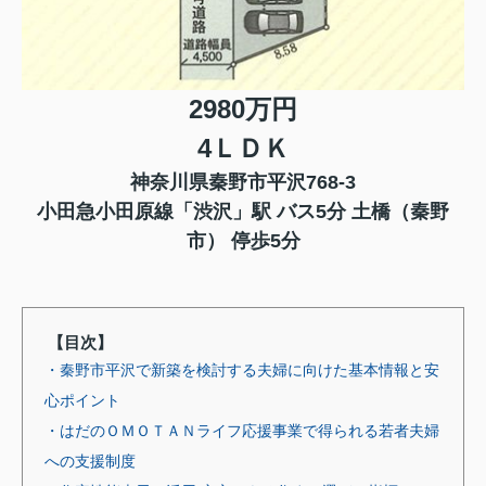
2980万円
4ＬＤＫ
神奈川県秦野市平沢768-3
小田急小田原線「渋沢」駅 バス5分 土橋（秦野
市） 停歩5分
【目次】
・秦野市平沢で新築を検討する夫婦に向けた基本情報と安
心ポイント
・はだのＯＭＯＴＡＮライフ応援事業で得られる若者夫婦
への支援制度