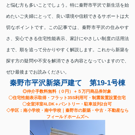
と悩む方も多いことでしょう。特に秦野市平沢で新生活を始
めたいご夫婦にとって、良い環境や信頼できるサポートは大
切なポイントです。この記事では、秦野市平沢の住みやす
さ、安心できる住宅性能表示、家計にやさしい制度の活用法
まで、順を追って分かりやすく解説します。これから新築を
探す方の疑問や不安を解消できる内容となっていますので、
ぜひ最後までお読みください。
秦野市平沢新築戸建て 第19-1号棟
◎仲介手数料無料（０円）＋５万円商品券対象
〇住宅性能表示取得・フラット35S利用可・制震装置設置住宅
〇全室洋室4LDK＋パントリー・駐車並列2台可
◇学区：南小学校・南中学校｜秦野市の新築・中古・不動産なら
フィールドホームズへ