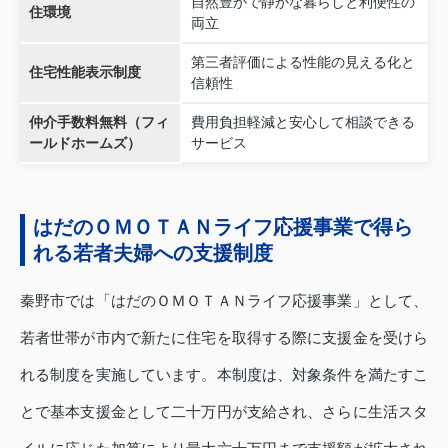
自然豊かで静かな暮らしと利便性の
住環境
両立
第三者評価による性能の見える化と
住宅性能表示制度
信頼性
仲介手数料無料（フィ
費用負担軽減と安心して相談できる
ールドホームズ）
サービス
はだのＯＭＯＴＡＮライフ応援事業で得ら
れる若者夫婦への支援制度
秦野市では「はだのＯＭＯＴＡＮライフ応援事業」として、
若者世帯が市内で新たに住宅を取得する際に支援金を受けら
れる制度を実施しています。本制度は、対象条件を満たすこ
とで基本支援金として二十万円が支給され、さらに生活スタ