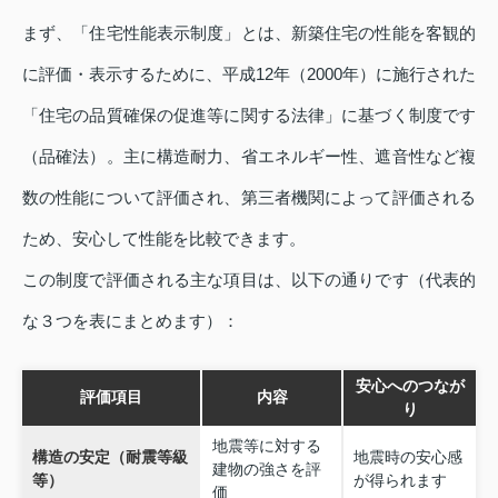
まず、「住宅性能表示制度」とは、新築住宅の性能を客観的
に評価・表示するために、平成12年（2000年）に施行された
「住宅の品質確保の促進等に関する法律」に基づく制度です
（品確法）。主に構造耐力、省エネルギー性、遮音性など複
数の性能について評価され、第三者機関によって評価される
ため、安心して性能を比較できます。
この制度で評価される主な項目は、以下の通りです（代表的
な３つを表にまとめます）：
安心へのつなが
評価項目
内容
り
地震等に対する
構造の安定（耐震等級
地震時の安心感
建物の強さを評
等）
が得られます
価