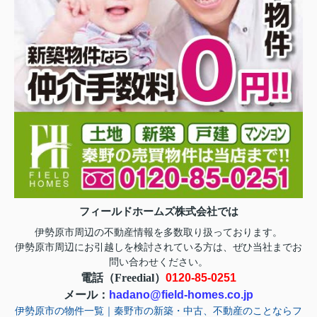
フィールドホームズ株式会社では
伊勢原市周辺の不動産情報を多数取り扱っております。
お
伊勢原市周辺にお引越しを検討されている方は、ぜひ当社まで
問い合わせ
ください。
電話（Freedial）
0120-85-0251
メール：
hadano@field-homes.co.jp
伊勢原市の物件一覧｜秦野市の新築・中古、不動産のことならフ