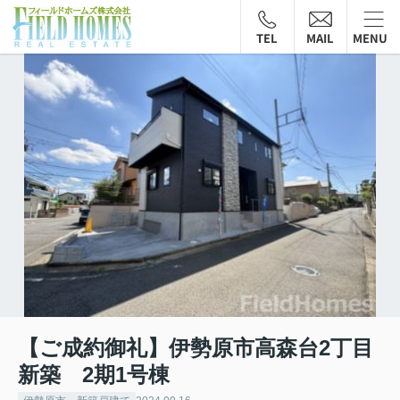
TEL
MAIL
MENU
【ご成約御礼】伊勢原市高森台2丁目
新築 2期1号棟