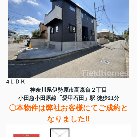
4ＬＤＫ
神奈川県伊勢原市高森台２丁目
小田急小田原線「愛甲石田」駅 徒歩21分
〇本物件は弊社お客様にてご成約と
なりました‼