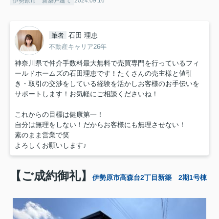
伊勢原市 新築戸建て
2024.09.16
石田 理恵
筆者
不動産キャリア26年
神奈川県で仲介手数料最大無料で売買専門を行っているフィ
ールドホームズの石田理恵です！たくさんの売主様と値引
き・取引の交渉をしている経験を活かしお客様のお手伝いを
サポートします！お気軽にご相談くださいね！
これからの目標は健康第一！
自分は無理をしない！だからお客様にも無理させない！
素のまま営業で笑
よろしくお願いします♪
【ご成約御礼】
伊勢原市高森台2丁目新築 2期1号棟