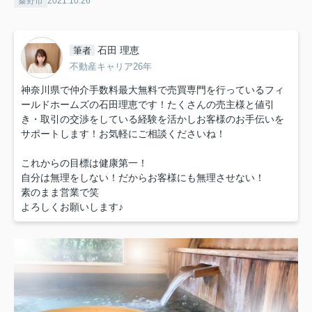
秦野市
2021.10.26
石田 理恵
筆者
不動産キャリア26年
神奈川県で仲介手数料最大無料で売買専門を行っているフィ
ールドホームズの石田理恵です！たくさんの売主様と値引
き・取引の交渉をしている経験を活かしお客様のお手伝いを
サポートします！お気軽にご相談くださいね！
これからの目標は健康第一！
自分は無理をしない！だからお客様にも無理させない！
素のまま営業で笑
よろしくお願いします♪