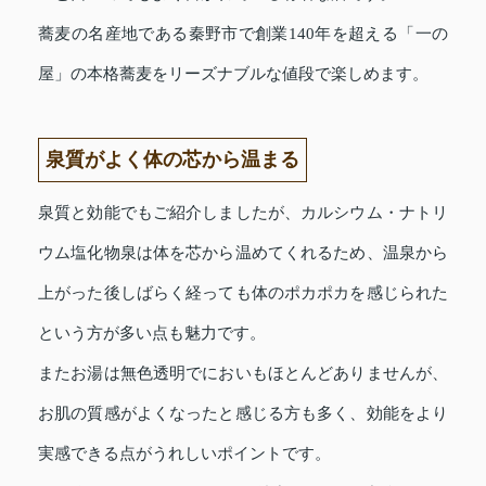
蕎麦の名産地である秦野市で創業140年を超える「一の
屋」の本格蕎麦をリーズナブルな値段で楽しめます。
泉質がよく体の芯から温まる
泉質と効能でもご紹介しましたが、カルシウム・ナトリ
ウム塩化物泉は体を芯から温めてくれるため、温泉から
上がった後しばらく経っても体のポカポカを感じられた
という方が多い点も魅力です。
またお湯は無色透明でにおいもほとんどありませんが、
お肌の質感がよくなったと感じる方も多く、効能をより
実感できる点がうれしいポイントです。