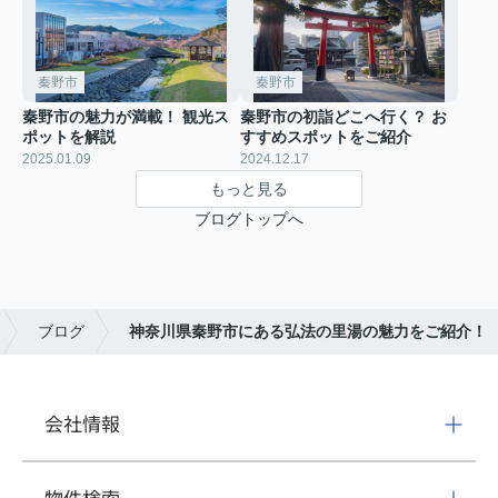
秦野市
秦野市
秦野市の魅力が満載！ 観光ス
秦野市の初詣どこへ行く？ お
ポットを解説
すすめスポットをご紹介
2025.01.09
2024.12.17
もっと見る
ブログトップへ
ブログ
神奈川県秦野市にある弘法の里湯の魅力をご紹介！
会社情報