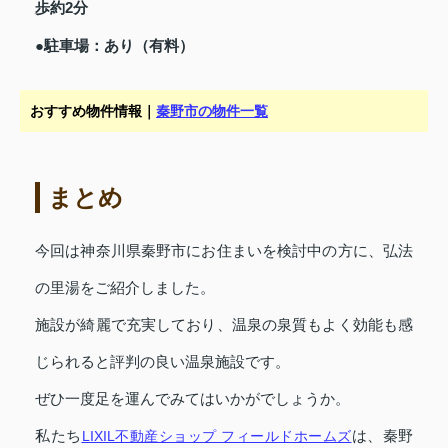
歩約2分
●駐車場：あり（有料）
おすすめ物件情報｜
秦野市の物件一覧
まとめ
今回は神奈川県秦野市にお住まいを検討中の方に、弘法
の里湯をご紹介しました。
施設が綺麗で充実しており、温泉の泉質もよく効能も感
じられると評判の良い温泉施設です。
ぜひ一度足を運んでみてはいかがでしょうか。
私たち
LIXIL不動産ショップ フィールドホームズ
は、秦野