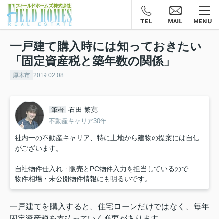
TEL
MAIL
MENU
一戸建て購入時には知っておきたい
「固定資産税と築年数の関係」
厚木市
2019.02.08
石田 繁寛
筆者
不動産キャリア30年
社内一の不動産キャリア、特に土地から建物の提案には自信
がございます。
自社物件仕入れ・販売とPC物件入力を担当しているので
物件相場・未公開物件情報にも明るいです。
一戸建てを購入すると、住宅ローンだけではなく、毎年
固定資産税を支払っていく必要があります。