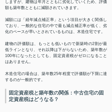
しますが、建物は年月とともに劣化していくため、評価
額も築年数とともに減額されていきます。
減額には「経年減点補正率」という項目が大きく関係し
ており、一般的な住宅の中で最も減点補正率が低く、劣
化のペースが早いとされているものは、木造住宅です。
建物の評価額は、もっとも低いもので新築時の
2
割が最
低ラインとなり、それ以降は下がらないため、築年数が
100
年になったとしても、固定資産税がゼロになること
はありません。
木造住宅の場合は、築年数
25
年程度で評価額が下限に達
するのが一般的です。
固定資産税と築年数の関係：中古住宅の固
定資産税はどうなる？