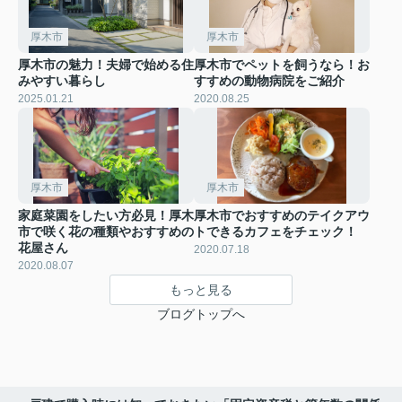
厚木市
厚木市
厚木市の魅力！夫婦で始める住
厚木市でペットを飼うなら！お
みやすい暮らし
すすめの動物病院をご紹介
2025.01.21
2020.08.25
厚木市
厚木市
家庭菜園をしたい方必見！厚木
厚木市でおすすめのテイクアウ
市で咲く花の種類やおすすめの
トできるカフェをチェック！
花屋さん
2020.07.18
2020.08.07
もっと見る
ブログトップへ