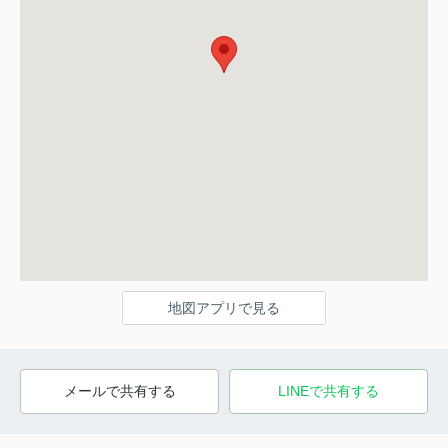
地図アプリで見る
メールで共有する
LINEで共有する