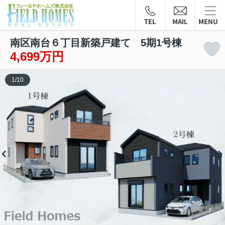
TEL
MAIL
MENU
南区南台６丁目新築戸建て 5期1号棟
4,699万円
1
/
10