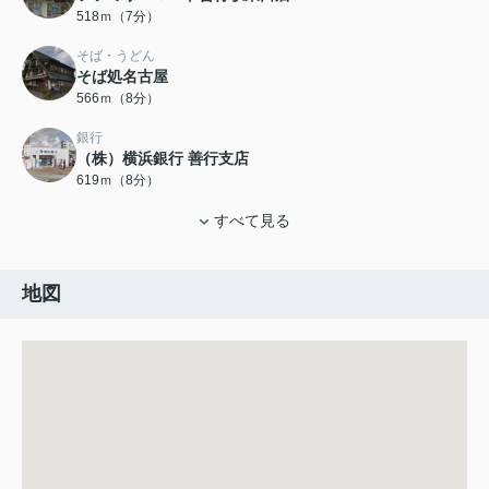
518ｍ（7分）
そば・うどん
そば処名古屋
566ｍ（8分）
銀行
（株）横浜銀行 善行支店
619ｍ（8分）
すべて見る
地図