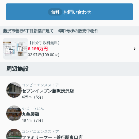
お問い合わせ
無料
藤沢市善行6丁目新築戸建て 4期1号棟の販売中物件
【仲介手数料無料】
6,199万円
32.97坪(109.00㎡)
周辺施設
コンビニエンスストア
セブンイレブン藤沢渋沢店
425ｍ（6分）
そば・うどん
丸亀製麺
487ｍ（7分）
コンビニエンスストア
ファミリーマート善行駅東口店