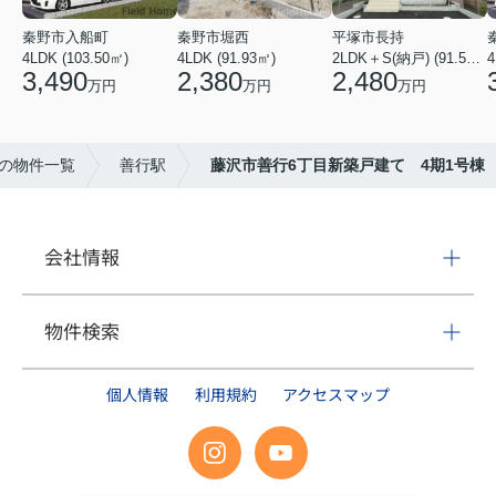
秦野市入船町
秦野市堀西
平塚市長持
4LDK (103.50㎡)
4LDK (91.93㎡)
2LDK＋S(納戸) (91.52㎡)
4
3,490
2,380
2,480
万円
万円
万円
の物件一覧
善行駅
藤沢市善行6丁目新築戸建て 4期1号棟
会社情報
物件検索
個人情報
利用規約
アクセスマップ