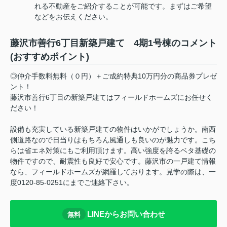
れる不動産をご紹介することが可能です。まずはご希望
などをお伝えください。
藤沢市善行6丁目新築戸建て 4期1号棟のコメント
(おすすめポイント)
◎仲介手数料無料（０円）＋ご成約特典10万円分の商品券プレゼ
ント！
藤沢市善行6丁目の新築戸建てはフィールドホームズにお任せく
ださい！
設備も充実している新築戸建ての物件はいかがでしょうか。南西
側道路なので日当りはもちろん風通しも良いのが魅力です。こち
らは省エネ対策にもご利用頂けます。高い強度を誇るベタ基礎の
物件ですので、耐震性も良好で安心です。藤沢市の一戸建て情報
なら、フィールドホームズが網羅しております。見学の際は、一
度0120-85-0251にまでご連絡下さい。
LINEからお問い合わせ
無料