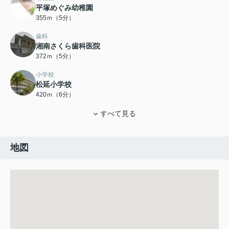
平塚めぐみ幼稚園
355ｍ（5分）
歯科
湘南さくら歯科医院
372ｍ（5分）
小学校
松延小学校
420ｍ（6分）
すべて見る
地図