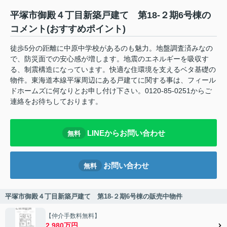
平塚市御殿４丁目新築戸建て 第18-２期6号棟の
コメント(おすすめポイント)
徒歩5分の距離に中原中学校があるのも魅力。地盤調査済みなの
で、防災面での安心感が増します。地震のエネルギーを吸収す
る、制震構造になっています。快適な住環境を支えるベタ基礎の
物件。東海道本線平塚周辺にある戸建てに関する事は、フィール
ドホームズに何なりとお申し付け下さい。0120-85-0251からご
連絡をお待ちしております。
LINEからお問い合わせ
無料
お問い合わせ
無料
平塚市御殿４丁目新築戸建て 第18-２期6号棟の販売中物件
【仲介手数料無料】
2,980万円