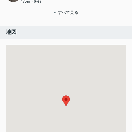
475ｍ（6分）
すべて見る
地図