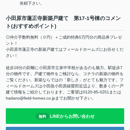
依頼下さい。
小田原市蓮正寺新築戸建て 第17-1号棟のコメン
ト(おすすめポイント)
◎仲介手数料無料（０円）＋ご成約特典5万円分の商品券プレゼ
ント！
小田原市蓮正寺の新築戸建てはフィールドホームズにお任せくだ
さい！
徒歩18分の距離に小田原市立泉中学校があるのも魅力。駅徒歩7
分の物件です。戸建て物件をご検討なら、コチラの新築の物件を
ご覧ください。新築ならではの「新しさ」がとても魅力です。フ
ィールドホームズは小田急小田原線螢田近辺より、数多くの一戸
建て情報をご紹介しております。ご要望は0120-85-0251または
hadano@field-homes.co.jpまでお聞かせ下さい。
LINEからお問い合わせ
無料