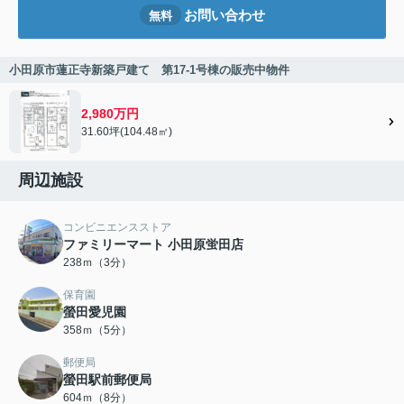
お問い合わせ
無料
小田原市蓮正寺新築戸建て 第17-1号棟の販売中物件
2,980万円
31.60坪(104.48㎡)
周辺施設
コンビニエンスストア
ファミリーマート 小田原蛍田店
238ｍ（3分）
保育園
螢田愛児園
358ｍ（5分）
郵便局
螢田駅前郵便局
604ｍ（8分）