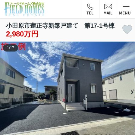
TEL
MAIL
MENU
小田原市蓮正寺新築戸建て 第17-1号棟
2,980万円
1
/
17