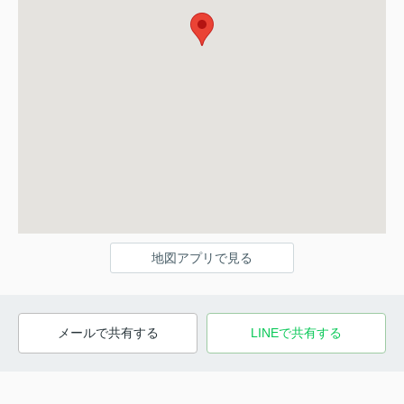
地図アプリで見る
メールで共有する
LINEで共有する