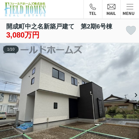
TEL
MAIL
MENU
開成町中之名新築戸建て 第2期6号棟
3,080万円
1
/
10