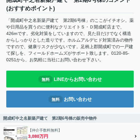
開成町中之名新築戸建て 第2期6号棟のコメント
(おすすめポイント)
「開成町中之名新築戸建て 第2期6号棟」のここがイチオシ。薬
や日用品を買うのに便利なクリエイトＳ・Ｄ開成町店まで、
426mです。劣化対策をしていますので、見た目だけでなく構造
からしっかりとした造りです。ホルムアルデヒド対策済みの物件
ですので、健康リスクが少ないです。足柄上郡開成町での一戸建
て探しを、フィールドホームズがサポート致します。0120-85-
0251から、お気軽に当社にお問い合わせ下さい。
LINEからお問い合わせ
無料
お問い合わせ
無料
開成町中之名新築戸建て 第2期6号棟の販売中物件
【仲介手数料無料】
3,080万円