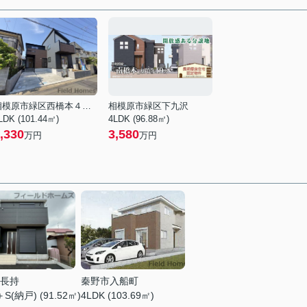
相模原市緑区西橋本４丁目
相模原市緑区下九沢
LDK (101.44㎡)
4LDK (96.88㎡)
,330
3,580
万円
万円
長持
秦野市入船町
＋S(納戸) (91.52㎡)
4LDK (103.69㎡)