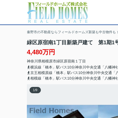
秦野市の不動産ならフィールドホームズ新築も中古物件も
緑区原宿南1丁目新築戸建て 第1期1
4,480万円
神奈川県
相模原市緑区
原宿南
１丁目
横浜線「橋本」駅バス10分神奈川中央交通「八幡神
京王相模原線「橋本」駅バス10分神奈川中央交通「
相模線「橋本」駅バス10分神奈川中央交通「八幡神
1
/
9