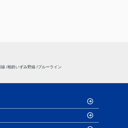
原線
相鉄いずみ野線
ブルーライン