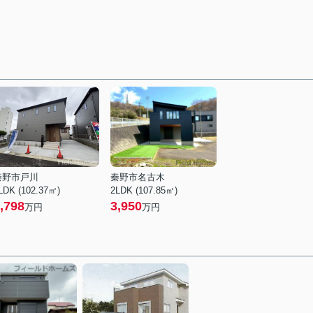
秦野市戸川
秦野市名古木
LDK (102.37㎡)
2LDK (107.85㎡)
,798
3,950
万円
万円