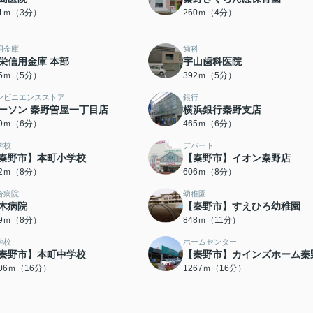
71ｍ（3分）
260ｍ（4分）
用金庫
歯科
栄信用金庫 本部
宇山歯科医院
65ｍ（5分）
392ｍ（5分）
ンビニエンスストア
銀行
ーソン 秦野曽屋一丁目店
横浜銀行秦野支店
59ｍ（6分）
465ｍ（6分）
学校
デパート
秦野市】本町小学校
【秦野市】イオン秦野店
72ｍ（8分）
606ｍ（8分）
合病院
幼稚園
木病院
【秦野市】すえひろ幼稚園
39ｍ（8分）
848ｍ（11分）
学校
ホームセンター
秦野市】本町中学校
【秦野市】カインズホーム秦
206ｍ（16分）
1267ｍ（16分）