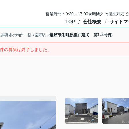
営業時間：9:30～17:00★時間外は個別対
TOP
会社概要
サイトマ
秦野市栄町新築戸建て 第1-4号棟
秦野市の物件一覧
秦野駅
件の募集は終了しました。