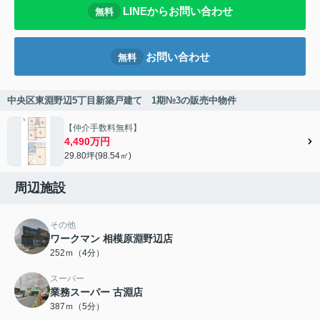
LINEからお問い合わせ
無料
お問い合わせ
無料
中央区東淵野辺5丁目新築戸建て 1期№3の販売中物件
【仲介手数料無料】
4,490万円
29.80坪(98.54㎡)
周辺施設
その他
ワークマン 相模原淵野辺店
252ｍ（4分）
スーパー
業務スーパー 古淵店
387ｍ（5分）