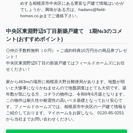
めする相模原市中央区にある豊富な戸建て情報はいかが
でしょうか。興味がある方は、hadano@field-
homes.co.jpまでご連絡下さい。
中央区東淵野辺5丁目新築戸建て 1期№3のコメ
ント(おすすめポイント)
◎仲介手数料無料（０円）＋ご成約特典10万円分の商品券プレゼ
ント！
中央区東淵野辺5丁目の新築戸建てはフィールドホームズにお任
せください！
家から463mの場所に相模原大野台郵便局があります。地盤が弱
いと大惨事になりかねませんので地盤調査はとても大切です。築
年数が気になる方、コチラの物件は、令和8年6月築となります。
この物件は耐久性や耐震性の高いベタ基礎となっており安心で
す。フィールドホームズでは、相模原市中央区の一戸建て情報を
ご紹介しております。マイホームをお探しなら、0120-85-0251
から当社までお問い合わせください。