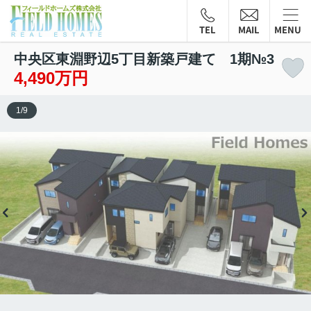
TEL
MAIL
MENU
中央区東淵野辺5丁目新築戸建て 1期№3
4,490万円
1
/
9