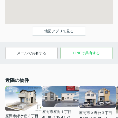
地図アプリで見る
メールで共有する
LINEで共有する
近隣の物件
座間市座間１丁目
座間市立野台３丁目
座間市緑ケ丘３丁目
4LDK (105.47㎡)