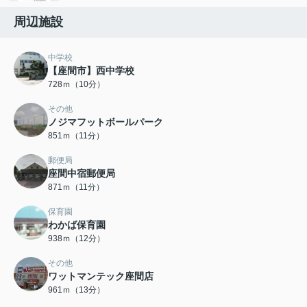
周辺施設
中学校
【座間市】西中学校
728ｍ（10分）
その他
ノジマフットボールパーク
851ｍ（11分）
郵便局
座間中宿郵便局
871ｍ（11分）
保育園
わかば保育園
938ｍ（12分）
その他
ワットマンテック座間店
961ｍ（13分）