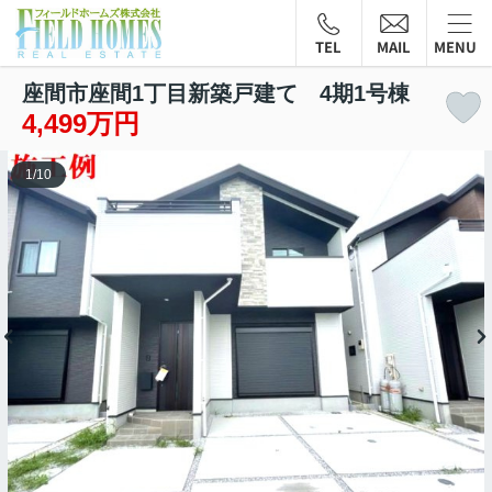
TEL
MAIL
MENU
座間市座間1丁目新築戸建て 4期1号棟
4,499万円
1
/
10