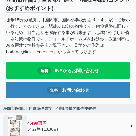
座間市座間1丁目新築戸建て 4期1号棟のコメント
(おすすめポイント)
徒歩15分の場所に【座間市】座間小学校があります。駅まで歩い
て行くことのできる、駅徒歩13分の物件です。南側道路に面して
いるため、日当たりを確保する事が出来ます。地球にやさしい省
エネ対策の物件です。フィールドホームズがお勧めする座間市に
ある戸建て情報を是非ご覧下さい。見学のご予約は
hadano@field-homes.co.jpから承っております。
LINEからお問い合わせ
無料
お問い合わせ
無料
座間市座間1丁目新築戸建て 4期1号棟の販売中物件
4,499万円
34.29坪(113.36㎡)