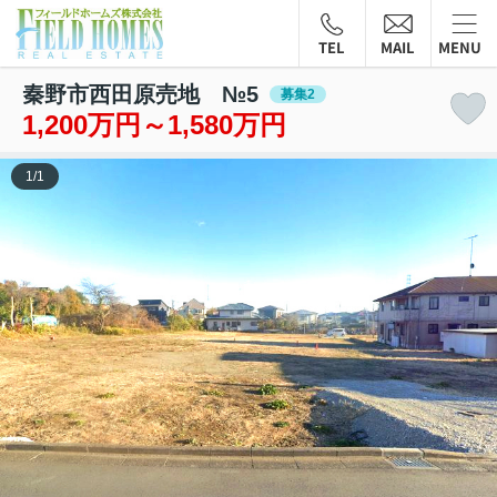
TEL
MAIL
MENU
秦野市西田原売地 №5
募集2
1,200万円～1,580万円
1
/
1