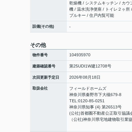
乾燥機 / システムキッチン / カウ
機 / 温水洗浄便座 / トイレ２ヶ所 
プルキー / 住戸内覧可能
設備(その他)
-
その他
104935970
物件番号
第25UDI1W建12708号
建築確認番号
2026年08月18日
次回更新予定日
取扱会社
フィールドホームズ
神奈川県秦野市下大槻679-8
TEL:0120-85-0251
神奈川県知事 (4) 第26513号
(公社)首都圏不動産公正取引協議
（公社)神奈川県宅地建物取引業