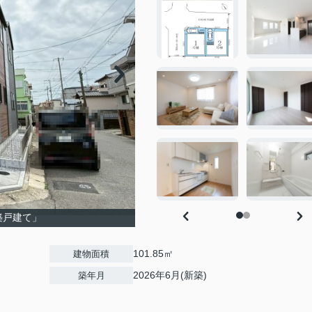
築戸建て」
101.85㎡
建物面積
2026年6月(新築)
築年月