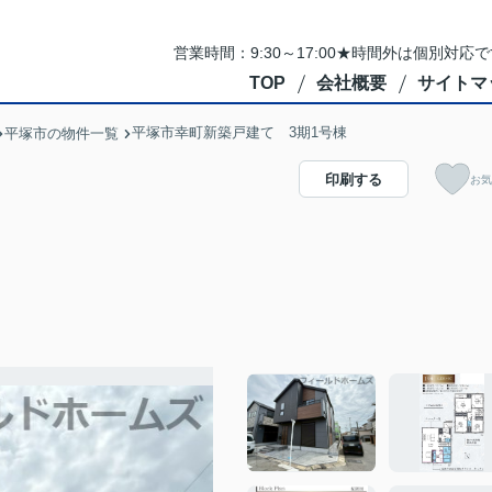
営業時間：9:30～17:00★時間外は個別対
TOP
会社概要
サイトマ
平塚市幸町新築戸建て 3期1号棟
平塚市の物件一覧
印刷する
お気