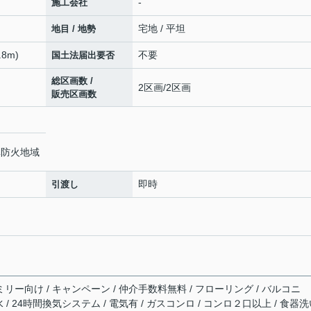
-
施工会社
宅地 / 平坦
地目 / 地勢
8m)
不要
国土法届出要否
総区画数 /
2区画/2区画
販売区画数
準防火地域
即時
引渡し
ミリー向け / キャンペーン / 仲介手数料無料 / フローリング / バルコニ
下水 / 24時間換気システム / 電気有 / ガスコンロ / コンロ２口以上 / 食器