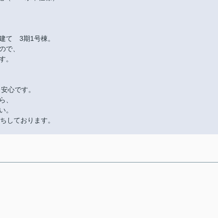
建て 3期1号棟。
ので、
す。
も安心です。
ら、
い。
絡をお待ちしております。