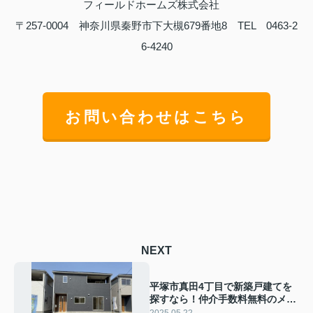
フィールドホームズ株式会社
〒257-0004 神奈川県秦野市下大槻679番地8 TEL 0463-2
6-4240
お問い合わせはこちら
NEXT
平塚市真田4丁目で新築戸建てを
探すなら！仲介手数料無料のメリ
ットをご紹介
2025.05.22