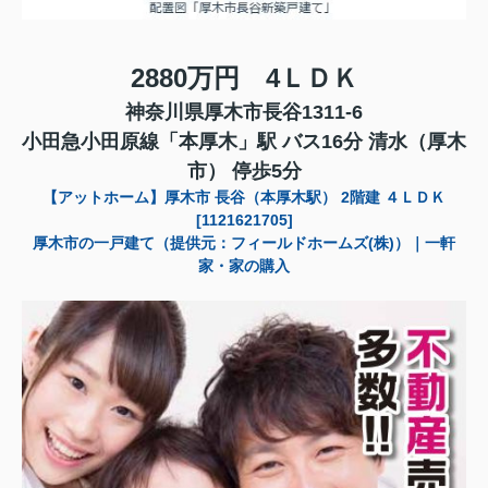
2880万円 4ＬＤＫ
神奈川県厚木市長谷1311-6
小田急小田原線「本厚木」駅 バス16分 清水（厚木
市） 停歩5分
【アットホーム】厚木市 長谷（本厚木駅） 2階建 ４ＬＤＫ
[1121621705]
厚木市の一戸建て（提供元：フィールドホームズ(株)）｜一軒
家・家の購入