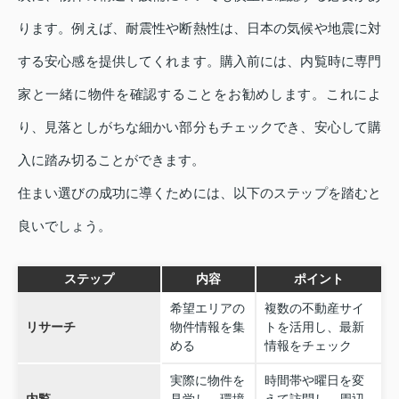
ります。例えば、耐震性や断熱性は、日本の気候や地震に対
する安心感を提供してくれます。購入前には、内覧時に専門
家と一緒に物件を確認することをお勧めします。これによ
り、見落としがちな細かい部分もチェックでき、安心して購
入に踏み切ることができます。
住まい選びの成功に導くためには、以下のステップを踏むと
良いでしょう。
ステップ
内容
ポイント
希望エリアの
複数の不動産サイ
リサーチ
物件情報を集
トを活用し、最新
める
情報をチェック
実際に物件を
時間帯や曜日を変
内覧
見学し、環境
えて訪問し、周辺