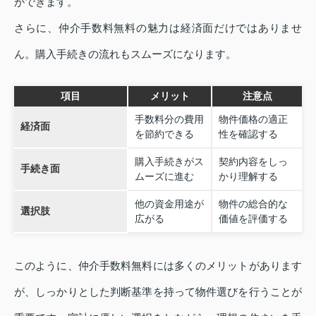
ができます。
さらに、仲介手数料無料の魅力は経済面だけではありませ
ん。購入手続きの流れもスムーズになります。
項目
メリット
注意点
手数料分の費用
物件価格の適正
経済面
を節約できる
性を確認する
購入手続きがス
契約内容をしっ
手続き面
ムーズに進む
かり理解する
他の資金用途が
物件の総合的な
選択肢
広がる
価値を評価する
このように、仲介手数料無料には多くのメリットがあります
が、しっかりとした判断基準を持って物件選びを行うことが