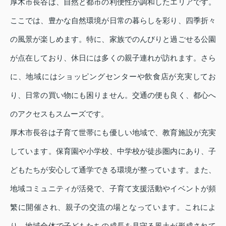
厚木市長谷は、自然と都市の利便性が調和したエリアです。
ここでは、豊かな自然環境が日常の暮らしを彩り、四季折々
の風景が楽しめます。特に、家族でのんびりと過ごせる公園
が点在しており、休日には多くの親子連れが訪れます。さら
に、地域にはショッピングセンターや飲食店が充実してお
り、日常の買い物にも困りません。交通の便も良く、都心へ
のアクセスもスムーズです。
厚木市長谷は子育て世帯にも優しい地域で、教育施設が充実
しています。保育園や小学校、中学校が徒歩圏内にあり、子
どもたちが安心して通学できる環境が整っています。また、
地域コミュニティが活発で、子育て支援活動やイベントが頻
繁に開催され、親子の交流の場となっています。これによ
り、地域全体で子どもたちの成長を見守る風土が形成されて