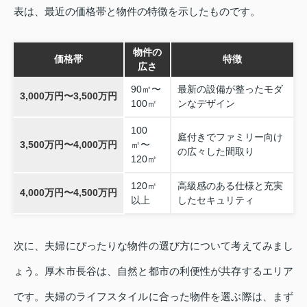
表は、最近の価格帯と物件の特徴を示したものです。
物件の
価格帯
特徴
広さ
90㎡〜
最新の設備が整ったモダ
3,000万円〜3,500万円
100㎡
ンなデザイン
100
庭付きでファミリー向け
3,500万円〜4,000万円
㎡〜
の広々した間取り
120㎡
120㎡
高級感のある仕様と充実
4,000万円〜4,500万円
以上
したセキュリティ
次に、夫婦にぴったりな物件の選び方について考えてみまし
ょう。厚木市長谷は、自然と都市の利便性が共存するエリア
です。夫婦のライフスタイルに合った物件を選ぶ際は、まず